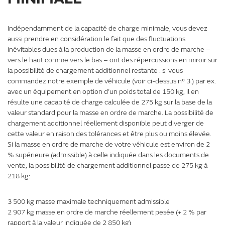
Indépendamment de la capacité de charge minimale, vous devez
aussi prendre en considération le fait que des fluctuations
inévitables dues à la production de la masse en ordre de marche –
vers le haut comme vers le bas – ont des répercussions en miroir sur
la possibilité de chargement additionnel restante : si vous
commandez notre exemple de véhicule (voir ci-dessus n° 3.) par ex.
avec un équipement en option d’un poids total de 150 kg, il en
résulte une cacapité de charge calculée de 275 kg sur la base de la
valeur standard pour la masse en ordre de marche. La possibilité de
chargement additionnel réellement disponible peut diverger de
cette valeur en raison des tolérances et être plus ou moins élevée.
Si la masse en ordre de marche de votre véhicule est environ de 2
% supérieure (admissible) à celle indiquée dans les documents de
vente, la possibilité de chargement additionnel passe de 275 kg à
218 kg:
3 500 kg masse maximale techniquement admissible
2 907 kg masse en ordre de marche réellement pesée (+ 2 % par
rapport à la valeur indiquée de 2 850 kg)