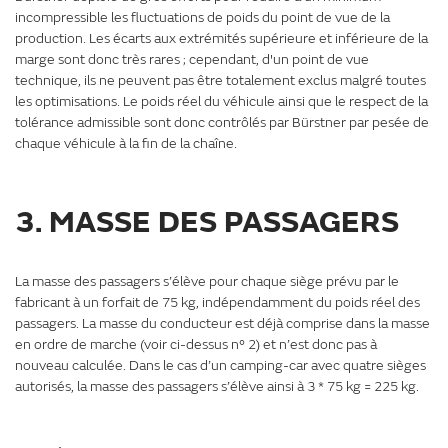
incompressible les fluctuations de poids du point de vue de la
production. Les écarts aux extrémités supérieure et inférieure de la
marge sont donc très rares ; cependant, d'un point de vue
technique, ils ne peuvent pas être totalement exclus malgré toutes
les optimisations. Le poids réel du véhicule ainsi que le respect de la
tolérance admissible sont donc contrôlés par Bürstner par pesée de
chaque véhicule à la fin de la chaîne.
3. MASSE DES PASSAGERS
La masse des passagers s’élève pour chaque siège prévu par le
fabricant à un forfait de 75 kg, indépendamment du poids réel des
passagers. La masse du conducteur est déjà comprise dans la masse
en ordre de marche (voir ci-dessus n° 2) et n’est donc pas à
nouveau calculée. Dans le cas d’un camping-car avec quatre sièges
autorisés, la masse des passagers s’élève ainsi à 3 * 75 kg = 225 kg.