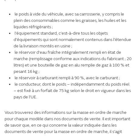
le poids à vide du véhicule, avec sa carrosserie, y compris le
plein des consommables comme les graisses, les huiles et les
liquides réfrigérants ;
l’équipement standard, c’est-à-dire tous les objets
d’équipements qui sont normalement contenus dans l’étendue
de la livraison montés en usine ;
le réservoir d’eau fraîche intégralement rempli en état de
marche (remplissage conforme aux indications du fabricant ; 20
litres) et une bouteille de gaz en alu remplie de gaz à 100 % et
pesant 16 kg ;
le réservoir à carburant rempli à 90 %, avec le carburant ;
le conducteur, dont le poids – indépendamment du poids réel
– est fixé à un forfait de 75 kg selon le droit en vigueur dans les
pays de l’UE.
Vous trouverez des informations sur la masse en ordre de marche
pour chaque modèle dans nos documents de vente. Il est important
de savoir que, en ce qui concerne la valeur indiquée dans les
documents de vente pour la masse en ordre de marche, il s’agit