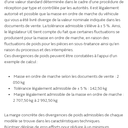
d’une valeur standard déterminée dans le cadre d’une procédure de
réception par type et contrôlée par les autorités. Il est légalement
autorisé et possible que la masse en ordre de marche du véhicule
qui vous a été livré diverge de la valeur nominale indiquée dans les
documents de vente. La tolérance admissible s’élève à ± 5 %. Ainsi,
le législateur UE tient compte du fait que certaines fluctuations se
produisent pour la masse en ordre de marche, en raison des
fluctuations de poids pour les pièces en sous-traitance ainsi qu’en
raison du processus et des intempéries.
Ces divergences de poids peuvent être constatées à l’appui d’un
exemple de calcul :
Masse en ordre de marche selon les documents de vente : 2
850 kg
Tolérance légalement admissible de ± 5 % : 142,50 kg
Marge légalement admissible de la masse en ordre de marche :
2 707,50 kg à 2 992,50 kg
La marge concrète des divergences de poids admissibles de chaque
modèle se trouve dans les caractéristiques techniques.
Bürstner déploie de gros efforts pour réduire à un minimum