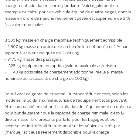
chargement additionnel correspondante. Voici également un
exemple de calcul pour un véhicule équipé de quatre sièges, dont la
masse en ordre de marche réellement pesée est supérieure de 2 %
à la valeur nominale :
3 500 kg masse en charge maximale techniquement admissible
- 2 907 kg masse en ordre de marche réellement pesée (+ 2 % par
rapport à la valeur indiquée de 2 850 kg)
- 3*75 kg masse des passagers
- 325 kg équipement en option (valeur maximale autorisée)
= 43 kg possibilité de chargement additionnel réelle (< masse
nominale de la capacité de charge de 100 kg)
Pour éviter ce genre de situation, Bürstner réduit encore, selon les
modèles, le poids maximal autorisé de l’équipement total pouvant
être commandé en option. La limitation de l’équipement en option a
pour but de garantir que la capacité de charge minimale, c’est-à-
dire la masse libre prescrite par la loi pour les bagages et les
accessoires installés ultérieurement sur les véhicules livrés par
[marque], soit aussi réellement disponible pour la charge