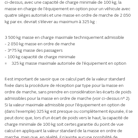
ci-dessus, avec une capacité de charge minimale de 100 kg, la
masse en charge de l’équipement en option pour un véhicule avec
quatre sièges autorisés et une masse en ordre de marche de 2 850
kg par ex. devrait s’élever au maximum à 325 kg :
3 500 kg masse en charge maximale techniquement admissible
- 2 850 kg masse en ordre de marche
- 3*75 kg masse des passagers
- 100 kg capacité de charge minimale
= 325 kg masse maximale autorisée de l’équipement en option
Il est important de savoir que ce calcul part de la valeur standard
fixée dans la procédure de réception par type pour la masse en
ordre de marche, sans prendre en considération les écarts de poids
admissibles pour la masse en ordre de marche (voir ci-dessus n° 2).
Si la valeur maximale admissible pour l’équipement en option de
(dans l’exemple) 325 kg est presque ou complètement épuisée, il se
peut donc que, lors d’un écart de poids vers le haut, la capacité de
charge minimale de 100 kg soit certes garantie du point de vue
calcul en appliquant la valeur standard de la masse en ordre de
marche, mais que, en réalité, il n’existe aucune possibilité de