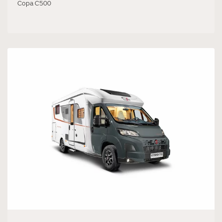
Copa C500