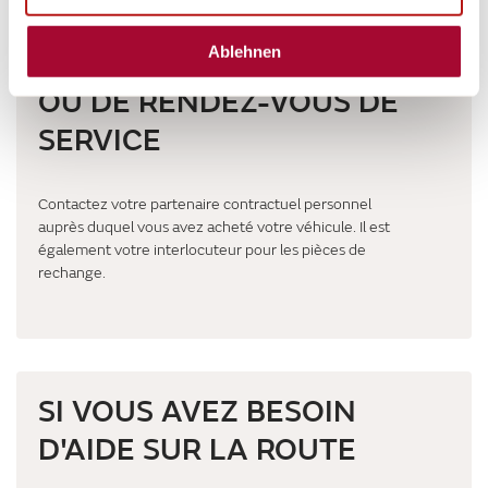
Ablehnen
EN CAS DE QUESTIONS
OU DE RENDEZ-VOUS DE
SERVICE
Contactez votre partenaire contractuel personnel
auprès duquel vous avez acheté votre véhicule. Il est
également votre interlocuteur pour les pièces de
rechange.
SI VOUS AVEZ BESOIN
D'AIDE SUR LA ROUTE