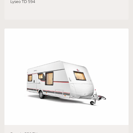
Lyseo TD 594