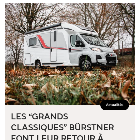
Actualités
LES “GRANDS
CLASSIQUES” BÜRSTNER
FONT LEUR RETOUR À