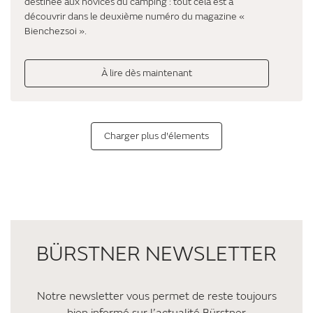
destinée aux novices du camping : tout cela est à
découvrir dans le deuxième numéro du magazine «
Bienchezsoi ».
À lire dès maintenant
Charger plus d'élements
BÜRSTNER NEWSLETTER
Notre newsletter vous permet de reste toujours