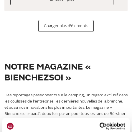
Charger plus d'élements
NOTRE MAGAZINE «
BIENCHEZSOI »
Des reportages passionnants sur le camping, un regard exclusif dans
les coulisses de l’entreprise, les dernières nouvelles de la branche,
et aussi nos innovations les plus importantes. Le magazine «
Bienchezsoi » paraît deux fois par an pour tous les fans de Bürstner
et les passionnés de camping & caravaning. Vous y trouverez des
articles intéressants, des conseils pratiques, ainsi que des