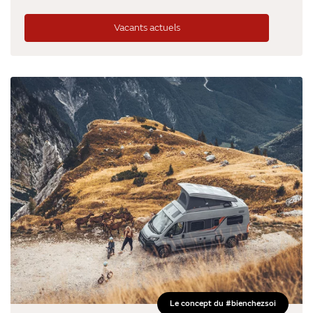
Vacants actuels
Le concept du #bienchezsoi