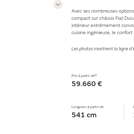
Avec ses nombreuses options
compact sur châssis Fiat Duc
intérieur extrêmement convivia
cuisine ingénieuse, le confort
Les photos montrent la ligne d
a)
Prix à partir de
59.660 €
Longueur à partir de
541 cm