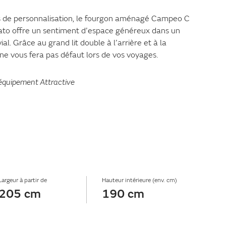
 de personnalisation, le fourgon aménagé Campeo C
ato offre un sentiment d’espace généreux dans un
l. Grâce au grand lit double à l’arrière et à la
 ne vous fera pas défaut lors de vos voyages.
’équipement Attractive
Largeur à partir de
Hauteur intérieure (env. cm)
205 cm
190 cm