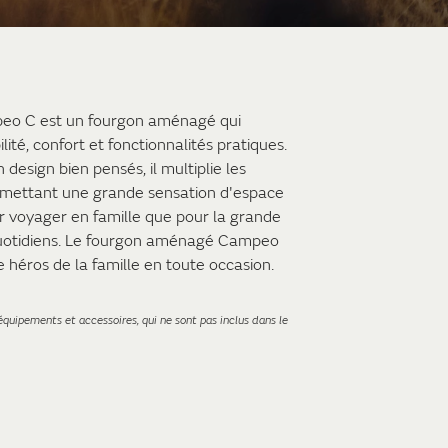
mpeo C est un fourgon aménagé qui
ité, confort et fonctionnalités pratiques.
design bien pensés, il multiplie les
ermettant une grande sensation d'espace
pour voyager en famille que pour la grande
 quotidiens. Le fourgon aménagé Campeo
le héros de la famille en toute occasion.
quipements et accessoires, qui ne sont pas inclus dans le