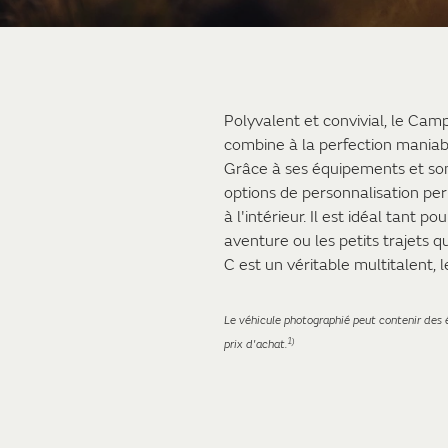
Polyvalent et convivial, le Ca
combine à la perfection maniabil
Grâce à ses équipements et son 
options de personnalisation p
à l'intérieur. Il est idéal tant 
aventure ou les petits trajets
C est un véritable multitalent, 
Le véhicule photographié peut contenir des é
1)
prix d'achat.