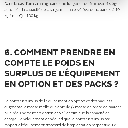
Dans le cas d’un camping-car d’une longueur de 6 m avec 4 sièges
autorisés, la capacité de charge minimale s’élève donc par ex. à 10
kg * (4 + 6) = 100 kg.
6. COMMENT PRENDRE EN
COMPTE LE POIDS EN
SURPLUS DE L'ÉQUIPEMENT
EN OPTION ET DES PACKS ?
Le poids en surplus de l’équipement en option et des paquets
augmente la masse réelle du véhicule (= masse en ordre de marche
plus l’équipement en option choisi) et diminue la capacité de
charge. La valeur mentionnée indique le poids en surplus par
rapport à l’équipement standard de l’implantation respective. Le