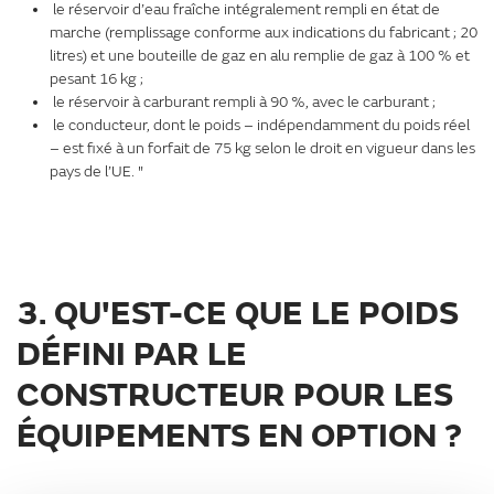
le réservoir d’eau fraîche intégralement rempli en état de
marche (remplissage conforme aux indications du fabricant ; 20
litres) et une bouteille de gaz en alu remplie de gaz à 100 % et
pesant 16 kg ;
le réservoir à carburant rempli à 90 %, avec le carburant ;
le conducteur, dont le poids – indépendamment du poids réel
– est fixé à un forfait de 75 kg selon le droit en vigueur dans les
pays de l’UE. "
3. QU'EST-CE QUE LE POIDS
DÉFINI PAR LE
CONSTRUCTEUR POUR LES
ÉQUIPEMENTS EN OPTION ?