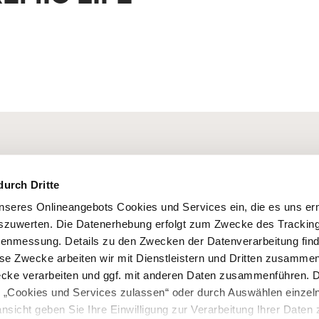
durch Dritte
seres Onlineangebots Cookies und Services ein, die es uns er
szuwerten. Die Datenerhebung erfolgt zum Zwecke des Tracking
enmessung. Details zu den Zwecken der Datenverarbeitung find
ese Zwecke arbeiten wir mit Dienstleistern und Dritten zusamme
Mentions légales
Informations re
ecke verarbeiten und ggf. mit anderen Daten zusammenführen. 
e „Cookies und Services zulassen“ oder durch Auswählen einzel
ansicht geben Sie Ihre Einwilligung zur Verarbeitung Ihrer Daten