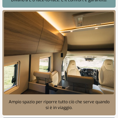
Ampio spazio per riporre tutto ciò che serve quando
si è in viaggio.