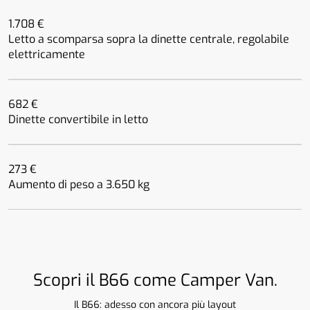
1.708 €
Letto a scomparsa sopra la dinette centrale, regolabile
elettricamente
682 €
Dinette convertibile in letto
273 €
Aumento di peso a 3.650 kg
Scopri il B66 come Camper Van.
Il B66: adesso con ancora più layout