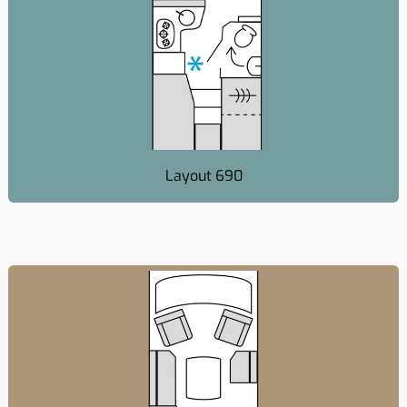
Layout 690