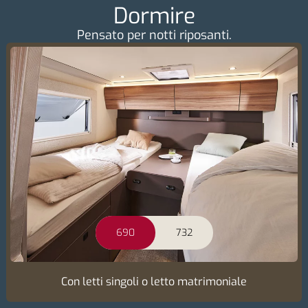
Dormire
Pensato per notti riposanti.
690
732
Con letti singoli o letto matrimoniale