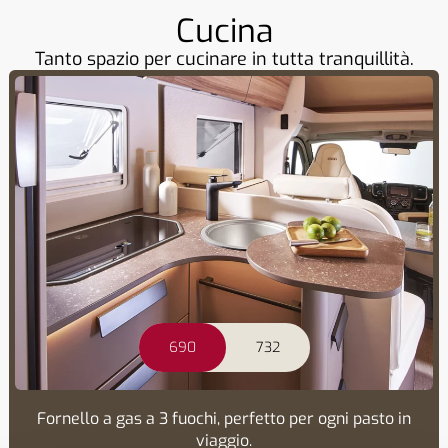
Cucina
Tanto spazio per cucinare in tutta tranquillità.
690
732
Fornello a gas a 3 fuochi, perfetto per ogni pasto in
viaggio.