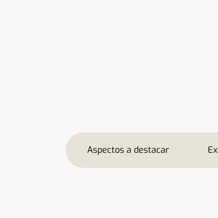
Aspectos a destacar
Ex