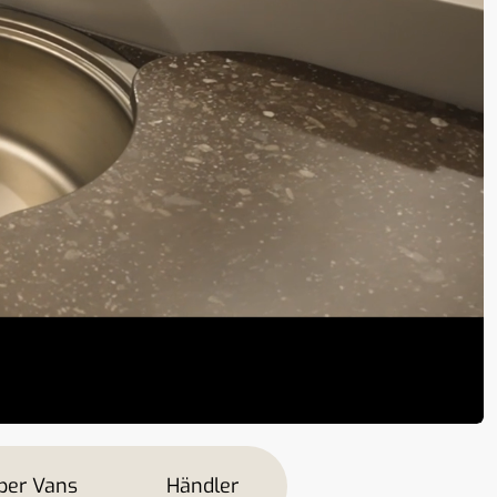
er Vans
Händler