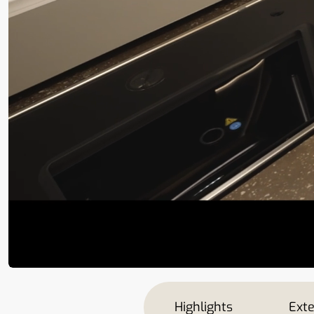
Highlights
Exte