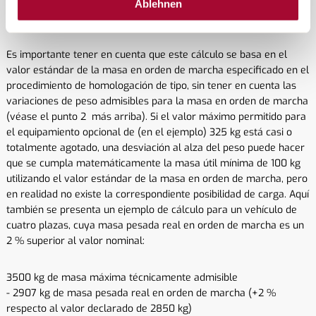
Ablehnen
- 100 kg de masa útil mínima
= 325 kg de masa máxima admisible del equipamiento opcional
Es importante tener en cuenta que este cálculo se basa en el
valor estándar de la masa en orden de marcha especificado en el
procedimiento de homologación de tipo, sin tener en cuenta las
variaciones de peso admisibles para la masa en orden de marcha
(véase el punto 2 más arriba). Si el valor máximo permitido para
el equipamiento opcional de (en el ejemplo) 325 kg está casi o
totalmente agotado, una desviación al alza del peso puede hacer
que se cumpla matemáticamente la masa útil mínima de 100 kg
utilizando el valor estándar de la masa en orden de marcha, pero
en realidad no existe la correspondiente posibilidad de carga. Aquí
también se presenta un ejemplo de cálculo para un vehículo de
cuatro plazas, cuya masa pesada real en orden de marcha es un
2 % superior al valor nominal:
3500 kg de masa máxima técnicamente admisible
- 2907 kg de masa pesada real en orden de marcha (+2 %
respecto al valor declarado de 2850 kg)