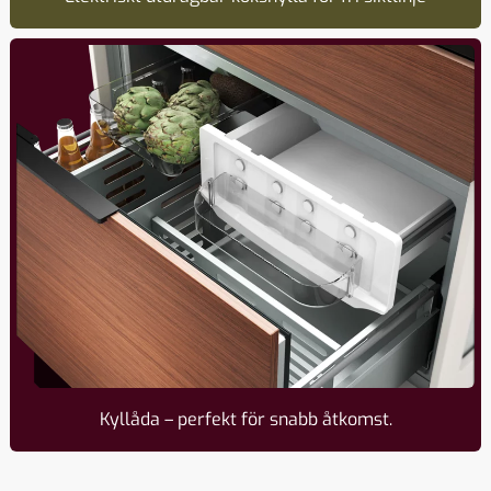
Kyl­låda – perfekt för snabb åtkomst.