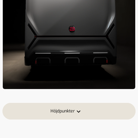
Höjdpunkter