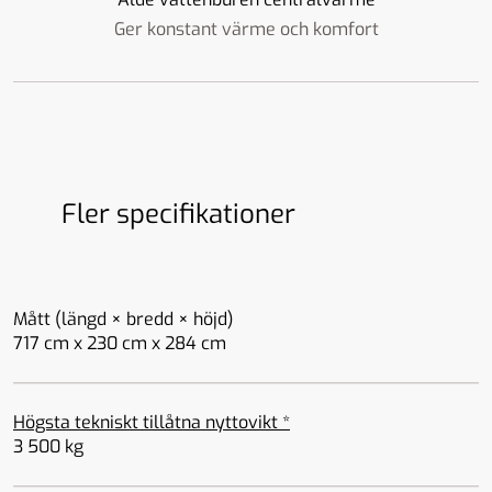
Ger konstant värme och komfort
Fler specifikationer
Mått (längd × bredd × höjd)
717 cm x 230 cm x 284 cm
Högsta tekniskt tillåtna nyttovikt *
3 500 kg