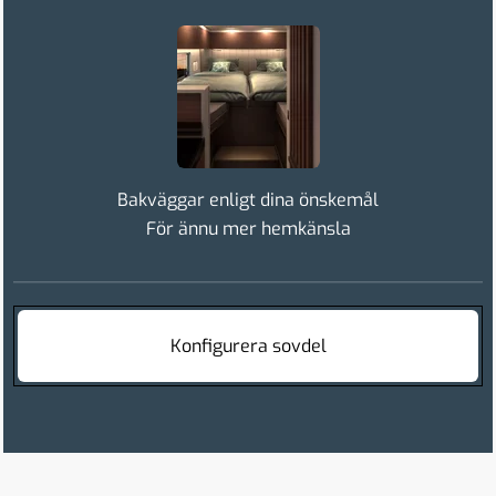
Bakväggar enligt dina önskemål
För ännu mer hemkänsla
Konfigurera sovdel