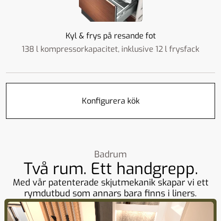
Kyl & frys på resande fot
138 l kompressorkapacitet, inklusive 12 l frysfack
Konfigurera kök
Badrum
Två rum. Ett handgrepp.
Med vår patenterade skjutmekanik skapar vi ett
rymdutbud som annars bara finns i liners.