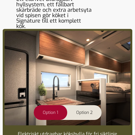
hyllsystem, ett fällbart
skärbräde och extra arbetsyta
vid spisen gör köket i
Signature till ett komplett
kök.
Option 1
Option 2
Elektriskt utdragbar kökshylla för fri siktlinje