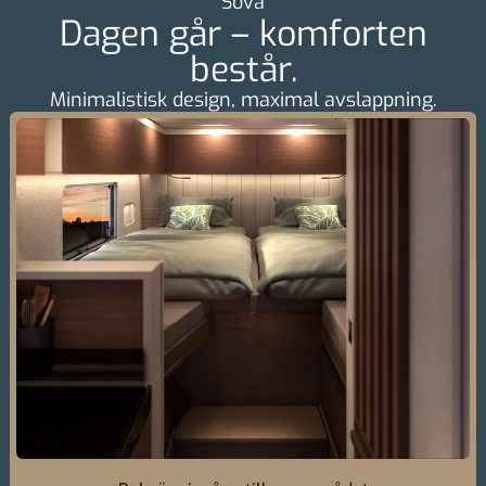
Sova
Dagen går – komforten
består.
Minimalistisk design, maximal avslappning.