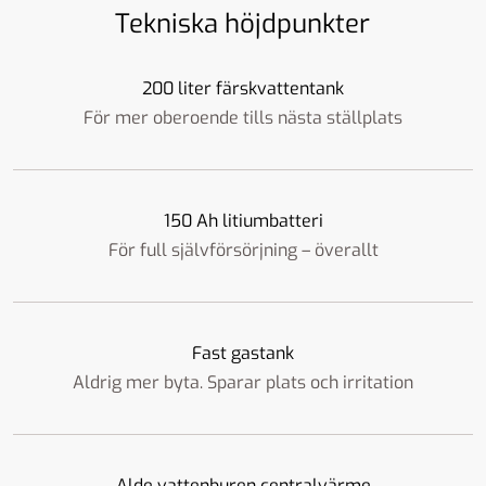
Tekniska höjdpunkter
200 liter färskvattentank
För mer oberoende tills nästa ställplats
150 Ah litiumbatteri
För full självförsörjning – överallt
Fast gastank
Aldrig mer byta. Sparar plats och irritation
Alde vattenburen centralvärme