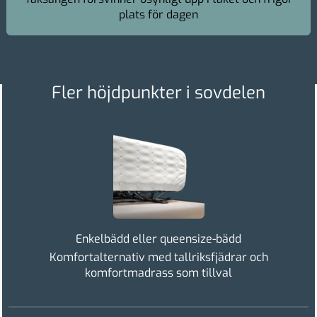
plats för dagen
Fler höjdpunkter i sovdelen
Enkelbädd eller queensize-bädd
Komfortalternativ med tallriksfjädrar och
komfortmadrass som tillval