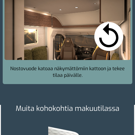
Nostovuode katoaa näkymättömiin kattoon ja tekee
tilaa päivälle.
Muita kohokohtia makuutilassa