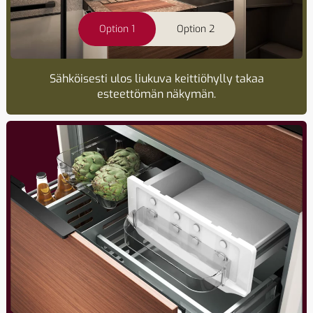
Option 1
Option 2
Sähköisesti ulos liukuva keittiöhylly takaa
esteettömän näkymän.