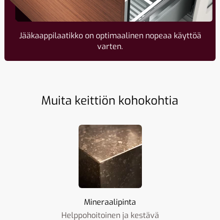
Jääkaappilaatikko on optimaalinen nopeaa käyttöä
varten.
Muita keittiön kohokohtia
Mineraalipinta
Helppohoitoinen ja kestävä