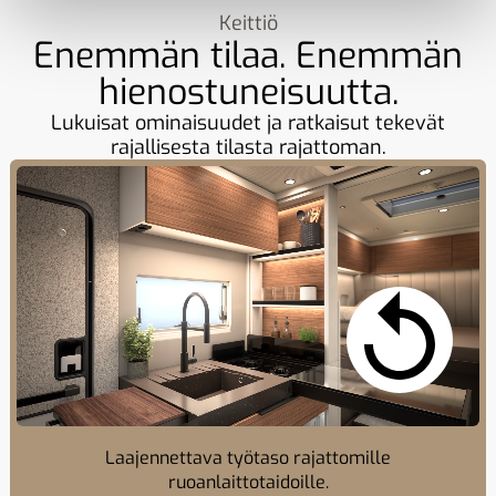
Keittiö
Enemmän tilaa. Enemmän
hienostuneisuutta.
Lukuisat ominaisuudet ja ratkaisut tekevät
rajallisesta tilasta rajattoman.
Laajennettava työtaso rajattomille
ruoanlaittotaidoille.