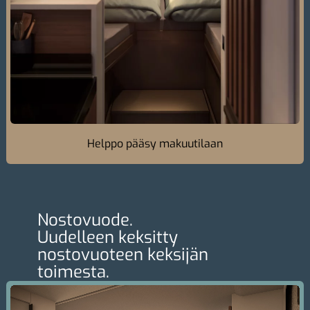
Helppo pääsy makuutilaan
Nostovuode.
Uudelleen keksitty
nostovuoteen keksijän
toimesta.