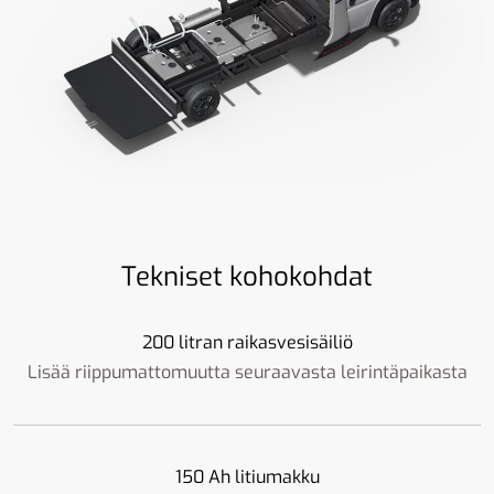
Tekniset kohokohdat
200 litran raikasvesisäiliö
Lisää riippumattomuutta seuraavasta leirintäpaikasta
150 Ah litiumakku