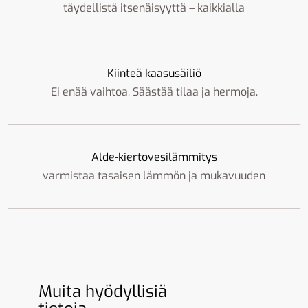
täydellistä itsenäisyyttä – kaikkialla
Kiinteä kaasusäiliö
Ei enää vaihtoa. Säästää tilaa ja hermoja.
Alde-kiertovesilämmitys
varmistaa tasaisen lämmön ja mukavuuden
Muita hyödyllisiä