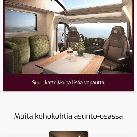
Suuri kattoikkuna lisää vapautta.
Muita kohokohtia asunto-osassa