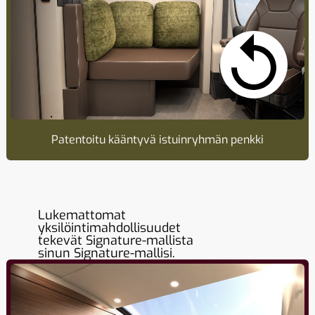
Patentoitu kääntyvä istuinryhmän penkki
Lukemattomat
yksilöintimahdollisuudet
tekevät Signature-mallista
sinun Signature-mallisi.