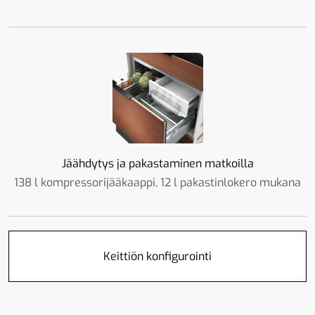
Jäähdytys ja pakastaminen matkoilla
138 l kompressorijääkaappi, 12 l pakastinlokero mukana
Keittiön konfigurointi