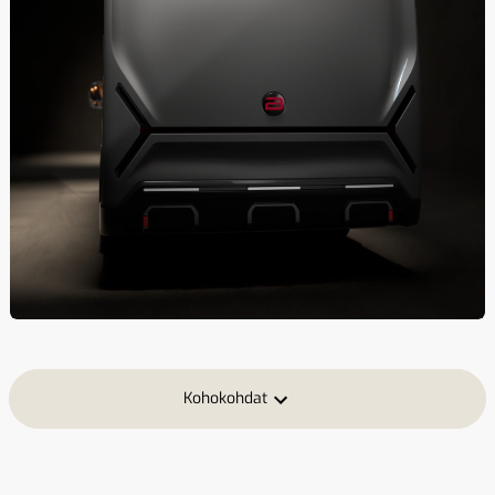
Kohokohdat