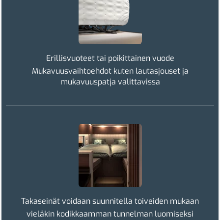
Erillisvuoteet tai poikittainen vuode
Mukavuusvaihtoehdot kuten lautasjouset ja
mukavuuspatja valittavissa
Takaseinät voidaan suunnitella toiveiden mukaan
vieläkin kodikkaamman tunnelman luomiseksi