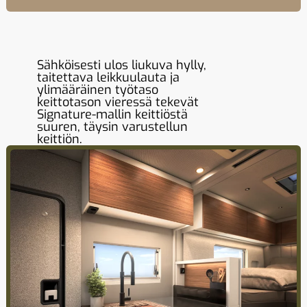
Sähköisesti ulos liukuva hylly,
taitettava leikkuulauta ja
ylimääräinen työtaso
keittotason vieressä tekevät
Signature-mallin keittiöstä
suuren, täysin varustellun
keittiön.