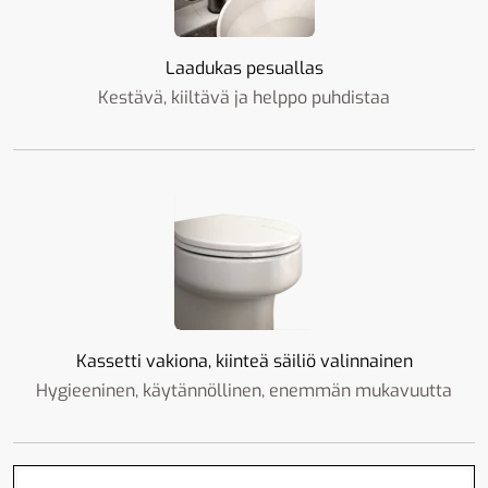
Laadukas pesuallas
Kestävä, kiiltävä ja helppo puhdistaa
Kassetti vakiona, kiinteä säiliö valinnainen
Hygieeninen, käytännöllinen, enemmän mukavuutta