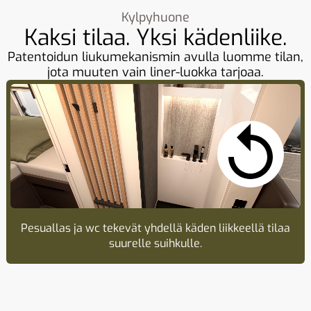
Kylpyhuone
Kaksi tilaa. Yksi kädenliike.
Patentoidun liukumekanismin avulla luomme tilan,
jota muuten vain liner-luokka tarjoaa.
Pesuallas ja wc tekevät yhdellä käden liikkeellä tilaa
suurelle suihkulle.