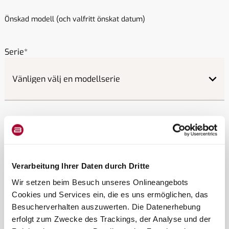
Önskad modell (och valfritt önskat datum)
Serie
Datum
Verarbeitung Ihrer Daten durch Dritte
Wir setzen beim Besuch unseres Onlineangebots
Cookies und Services ein, die es uns ermöglichen, das
Tid på dagen
Besucherverhalten auszuwerten. Die Datenerhebung
erfolgt zum Zwecke des Trackings, der Analyse und der