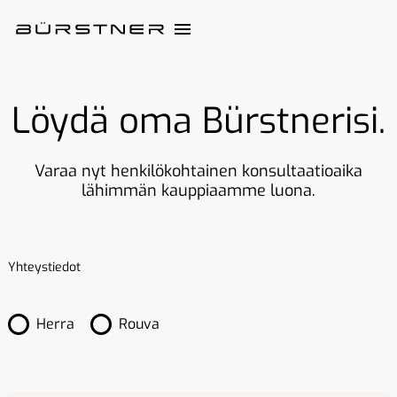
Löydä oma Bürstnerisi.
Varaa nyt henkilökohtainen konsultaatioaika
lähimmän kauppiaamme luona.
Yhteystiedot
Herra
Rouva