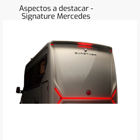
Aspectos a destacar -
Signature Mercedes
Parte posterior de diseño moderno fabricada en
GFK con una exclusiva iluminación LED.