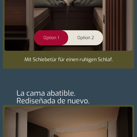
Option 1
Option 2
Mit Schiebetür für einen ruhigen Schlaf.
La cama abatible.
Rediseñada de nuevo.