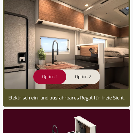
Option 1
Option 2
Elektrisch ein- und ausfahrbares Regal für freie Sicht.