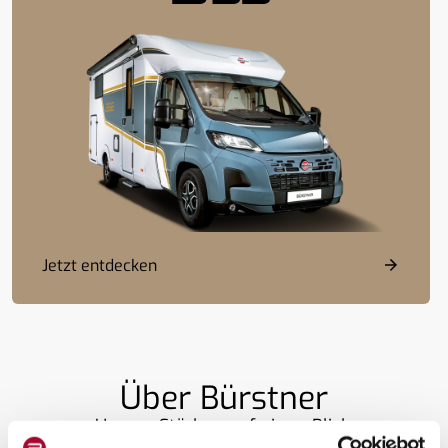
Jetzt entdecken
Über Bürstner
Unsere Stärken auf einen Blick.