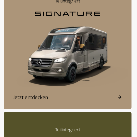
Teilintegriert
Jetzt entdecken
Teilintegriert