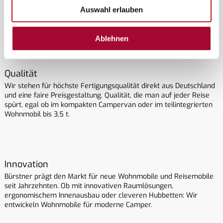
kompaktes Wohnmobil, teilintegriertes Reisemobil oder
Auswahl erlauben
Campervan. Klare Linien und hochwertige Materialien stehen für
modernes Reisen.
Ablehnen
Qualität
Wir stehen für höchste Fertigungsqualität direkt aus Deutschland
und eine faire Preisgestaltung. Qualität, die man auf jeder Reise
spürt, egal ob im kompakten Campervan oder im teilintegrierten
Wohnmobil bis 3,5 t.
Innovation
Bürstner prägt den Markt für neue Wohnmobile und Reisemobile
seit Jahrzehnten. Ob mit innovativen Raumlösungen,
ergonomischem Innenausbau oder cleveren Hubbetten: Wir
entwickeln Wohnmobile für moderne Camper.