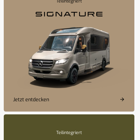
Teilintegriert
Jetzt entdecken
Teilintegriert