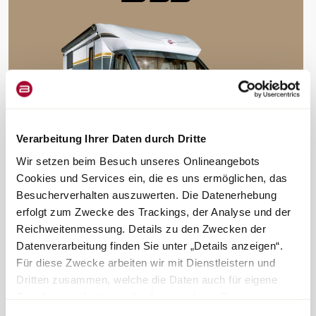
Verarbeitung Ihrer Daten durch Dritte
Wir setzen beim Besuch unseres Onlineangebots
Cookies und Services ein, die es uns ermöglichen, das
Jetzt entdecken
Besucherverhalten auszuwerten. Die Datenerhebung
erfolgt zum Zwecke des Trackings, der Analyse und der
Reichweitenmessung. Details zu den Zwecken der
Datenverarbeitung finden Sie unter „Details anzeigen“.
Camper Van
Für diese Zwecke arbeiten wir mit Dienstleistern und
Dritten zusammen, welche die Daten auch für eigene
Zwecke verarbeiten und ggf. mit anderen Daten
zusammenführen. Durch Anklicken der Schaltfläche