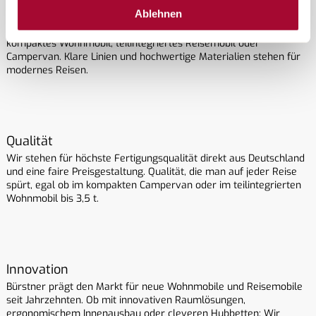
Design
Ablehnen
Bürstner verbindet Design und Funktion beim Wohnmobilkauf: ob
kompaktes Wohnmobil, teilintegriertes Reisemobil oder
Campervan. Klare Linien und hochwertige Materialien stehen für
modernes Reisen.
Qualität
Wir stehen für höchste Fertigungsqualität direkt aus Deutschland
und eine faire Preisgestaltung. Qualität, die man auf jeder Reise
spürt, egal ob im kompakten Campervan oder im teilintegrierten
Wohnmobil bis 3,5 t.
Innovation
Bürstner prägt den Markt für neue Wohnmobile und Reisemobile
seit Jahrzehnten. Ob mit innovativen Raumlösungen,
ergonomischem Innenausbau oder cleveren Hubbetten: Wir