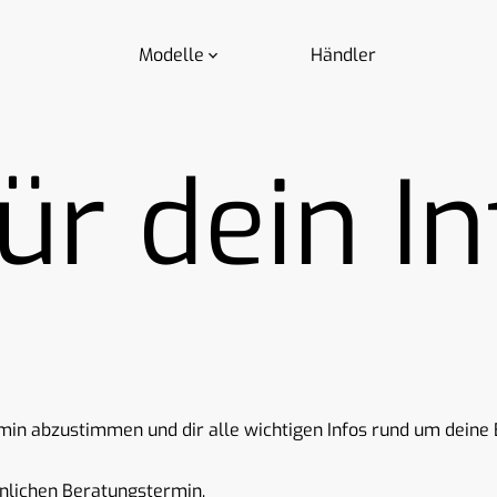
Modelle
Händler
ür dein In
rmin abzustimmen und dir alle wichtigen Infos rund um deine 
önlichen Beratungstermin.