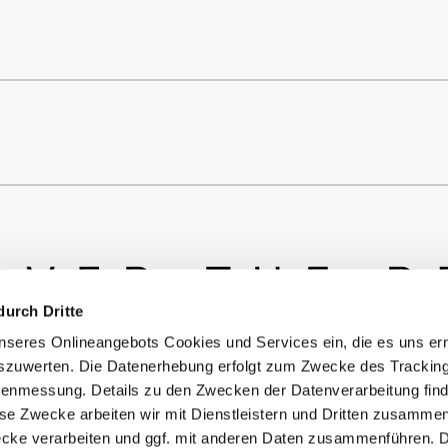
durch Dritte
seres Onlineangebots Cookies und Services ein, die es uns er
szuwerten. Die Datenerhebung erfolgt zum Zwecke des Tracking
enmessung. Details zu den Zwecken der Datenverarbeitung find
© Copyright Bürstner GmbH & Co. KG
ese Zwecke arbeiten wir mit Dienstleistern und Dritten zusamme
ecke verarbeiten und ggf. mit anderen Daten zusammenführen. 