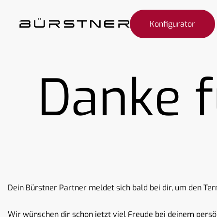
Konfigurator
Danke f
Dein Bürstner Partner meldet sich bald bei dir, um den Te
Wir wünschen dir schon jetzt viel Freude bei deinem pers