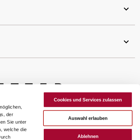
Cookies und Services zulassen
möglichen,
s, der
Auswahl erlauben
en Sie unter
n, welche die
Ablehnen
Durch