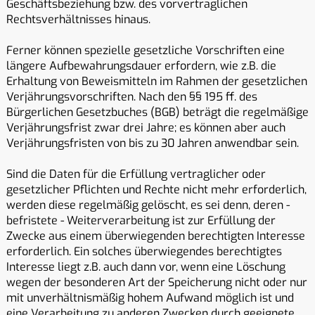
Geschäftsbeziehung bzw. des vorvertraglichen
Rechtsverhältnisses hinaus.
Ferner können spezielle gesetzliche Vorschriften eine
längere Aufbewahrungsdauer erfordern, wie z.B. die
Erhaltung von Beweismitteln im Rahmen der gesetzlichen
Verjährungsvorschriften. Nach den §§ 195 ff. des
Bürgerlichen Gesetzbuches (BGB) beträgt die regelmäßige
Verjährungsfrist zwar drei Jahre; es können aber auch
Verjährungsfristen von bis zu 30 Jahren anwendbar sein.
Sind die Daten für die Erfüllung vertraglicher oder
gesetzlicher Pflichten und Rechte nicht mehr erforderlich,
werden diese regelmäßig gelöscht, es sei denn, deren -
befristete - Weiterverarbeitung ist zur Erfüllung der
Zwecke aus einem überwiegenden berechtigten Interesse
erforderlich. Ein solches überwiegendes berechtigtes
Interesse liegt z.B. auch dann vor, wenn eine Löschung
wegen der besonderen Art der Speicherung nicht oder nur
mit unverhältnismäßig hohem Aufwand möglich ist und
eine Verarbeitung zu anderen Zwecken durch geeignete