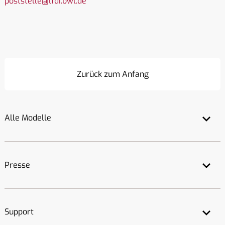
poststelle@lfdi.bwl.de
Zurück zum Anfang
Alle Modelle
Presse
Support