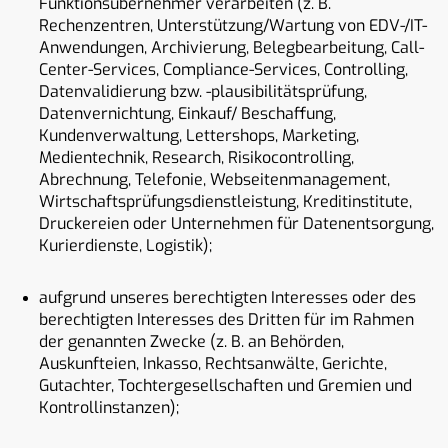
Funktionsübernehmer verarbeiten (z. B.
Rechenzentren, Unterstützung/Wartung von EDV-/IT-
Anwendungen, Archivierung, Belegbearbeitung, Call-
Center-Services, Compliance-Services, Controlling,
Datenvalidierung bzw. -plausibilitätsprüfung,
Datenvernichtung, Einkauf/ Beschaffung,
Kundenverwaltung, Lettershops, Marketing,
Medientechnik, Research, Risikocontrolling,
Abrechnung, Telefonie, Webseitenmanagement,
Wirtschaftsprüfungsdienstleistung, Kreditinstitute,
Druckereien oder Unternehmen für Datenentsorgung,
Kurierdienste, Logistik);
aufgrund unseres berechtigten Interesses oder des
berechtigten Interesses des Dritten für im Rahmen
der genannten Zwecke (z. B. an Behörden,
Auskunfteien, Inkasso, Rechtsanwälte, Gerichte,
Gutachter, Tochtergesellschaften und Gremien und
Kontrollinstanzen);