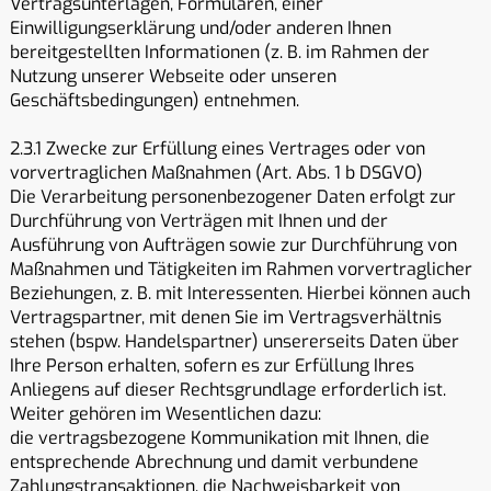
Vertragsunterlagen, Formularen, einer
Einwilligungserklärung und/oder anderen Ihnen
bereitgestellten Informationen (z. B. im Rahmen der
Nutzung unserer Webseite oder unseren
Geschäftsbedingungen) entnehmen.
2.3.1 Zwecke zur Erfüllung eines Vertrages oder von
vorvertraglichen Maßnahmen (Art. Abs. 1 b DSGVO)
Die Verarbeitung personenbezogener Daten erfolgt zur
Durchführung von Verträgen mit Ihnen und der
Ausführung von Aufträgen sowie zur Durchführung von
Maßnahmen und Tätigkeiten im Rahmen vorvertraglicher
Beziehungen, z. B. mit Interessenten. Hierbei können auch
Vertragspartner, mit denen Sie im Vertragsverhältnis
stehen (bspw. Handelspartner) unsererseits Daten über
Ihre Person erhalten, sofern es zur Erfüllung Ihres
Anliegens auf dieser Rechtsgrundlage erforderlich ist.
Weiter gehören im Wesentlichen dazu:
die vertragsbezogene Kommunikation mit Ihnen, die
entsprechende Abrechnung und damit verbundene
Zahlungstransaktionen, die Nachweisbarkeit von