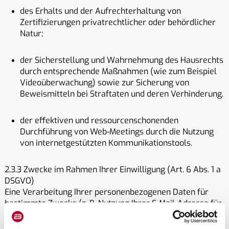
des Erhalts und der Aufrechterhaltung von
Zertifizierungen privatrechtlicher oder behördlicher
Natur;
der Sicherstellung und Wahrnehmung des Hausrechts
durch entsprechende Maßnahmen (wie zum Beispiel
Videoüberwachung) sowie zur Sicherung von
Beweismitteln bei Straftaten und deren Verhinderung.
der effektiven und ressourcenschonenden
Durchführung von Web-Meetings durch die Nutzung
von internetgestützten Kommunikationstools.
2.3.3 Zwecke im Rahmen Ihrer Einwilligung (Art. 6 Abs. 1 a
DSGVO)
Eine Verarbeitung Ihrer personenbezogenen Daten für
bestimmte Zwecke (z. B. Nutzung Ihrer E-Mail-Adresse für
Marketingzwecke, zur Nutzung weiterer
Kommunikationswege im Rahmen der