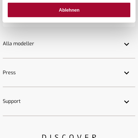
Ablehnen
Tillbaka till toppen
Alla modeller
Press
Support