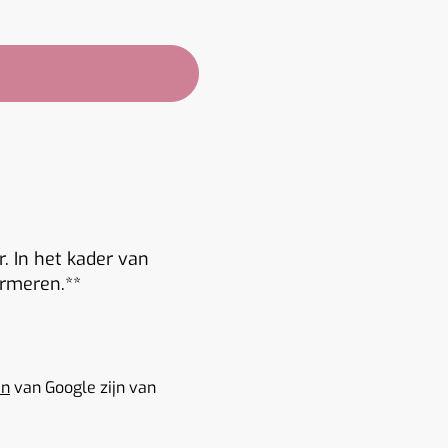
. In het kader van
ormeren.*
en
van Google zijn van