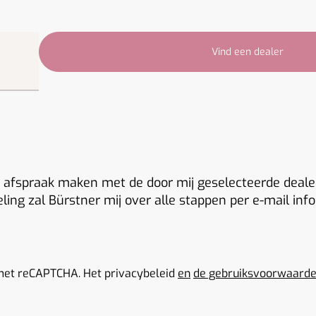
Vind een dealer
en afspraak maken met de door mij geselecteerde dealer
ling zal Bürstner mij over alle stappen per e-mail inf
 met reCAPTCHA. Het privacybeleid
en
de gebruiksvoorwaard