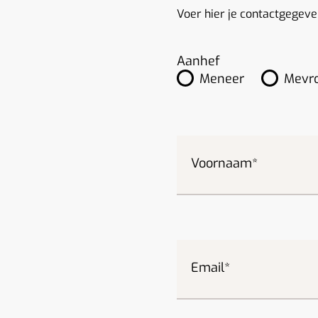
Voer hier je contactgegeven
Aanhef
Meneer
Mevr
Voornaam
Email