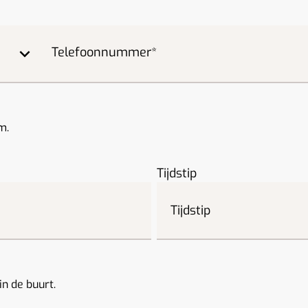
Telefoonnummer
m.
Tijdstip
in de buurt.