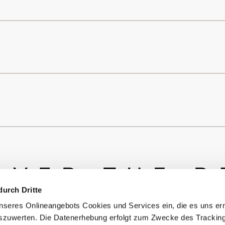
durch Dritte
seres Onlineangebots Cookies und Services ein, die es uns er
szuwerten. Die Datenerhebung erfolgt zum Zwecke des Tracking