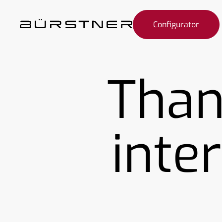
Configurator
Than
inte