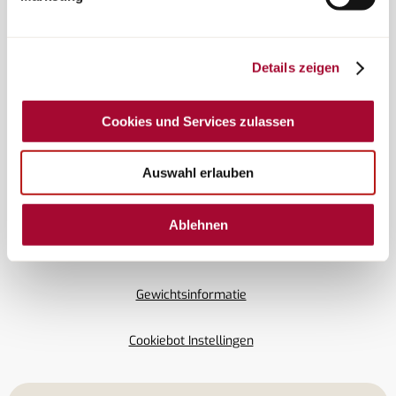
Details zeigen
Cookies und Services zulassen
© Copyright Bürstner GmbH & Co. KG
Auswahl erlauben
Colofon
Ablehnen
Privacybeleid
Gewichtsinformatie
Cookiebot Instellingen