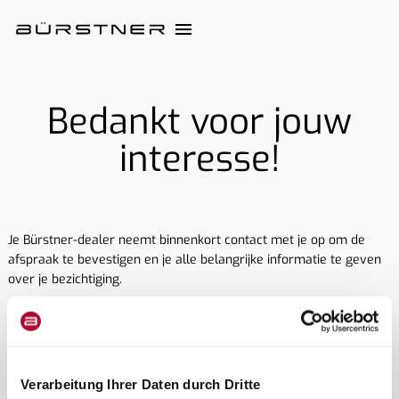
Bedankt voor jouw
interesse!
Je Bürstner-dealer neemt binnenkort contact met je op om de
afspraak te bevestigen en je alle belangrijke informatie te geven
over je bezichtiging.
We wensen je alvast veel plezier tijdens je persoonlijke
adviesgesprek.
Verarbeitung Ihrer Daten durch Dritte