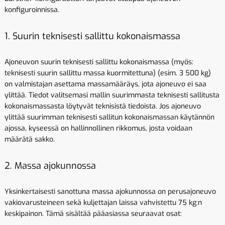
konfiguroinnissa.
1. Suurin teknisesti sallittu kokonaismassa
Ajoneuvon suurin teknisesti sallittu kokonaismassa (myös:
teknisesti suurin sallittu massa kuormitettuna) (esim. 3 500 kg)
on valmistajan asettama massamääräys, jota ajoneuvo ei saa
ylittää. Tiedot valitsemasi mallin suurimmasta teknisesti sallitusta
kokonaismassasta löytyvät teknisistä tiedoista. Jos ajoneuvo
ylittää suurimman teknisesti sallitun kokonaismassan käytännön
ajossa, kyseessä on hallinnollinen rikkomus, josta voidaan
määrätä sakko.
2. Massa ajokunnossa
Yksinkertaisesti sanottuna massa ajokunnossa on perusajoneuvo
vakiovarusteineen sekä kuljettajan laissa vahvistettu 75 kg:n
keskipainon. Tämä sisältää pääasiassa seuraavat osat: