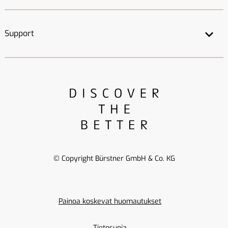
Support
© Copyright Bürstner GmbH & Co. KG
Painoa koskevat huomautukset
Tietosuoja