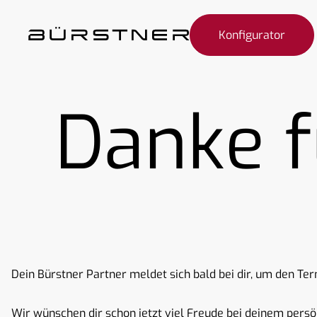
Konfigurator
Danke f
Dein Bürstner Partner meldet sich bald bei dir, um den Te
Wir wünschen dir schon jetzt viel Freude bei deinem pers