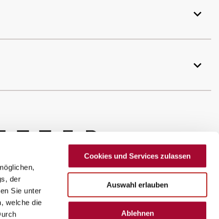
Cookies und Services zulassen
möglichen,
s, der
Auswahl erlauben
en Sie unter
n, welche die
Ablehnen
Durch