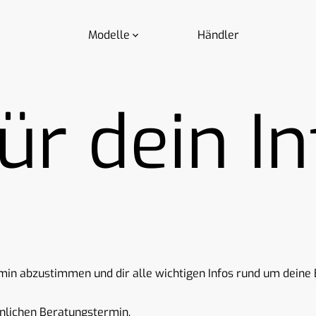
Modelle
Händler
ür dein In
rmin abzustimmen und dir alle wichtigen Infos rund um deine 
önlichen Beratungstermin.