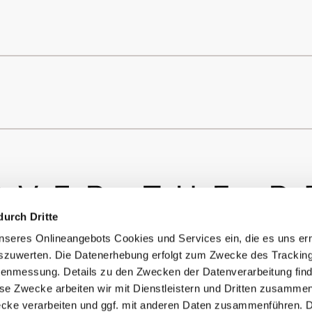
durch Dritte
seres Onlineangebots Cookies und Services ein, die es uns er
szuwerten. Die Datenerhebung erfolgt zum Zwecke des Tracking
enmessung. Details zu den Zwecken der Datenverarbeitung find
© Copyright Bürstner GmbH & Co. KG
ese Zwecke arbeiten wir mit Dienstleistern und Dritten zusamme
ecke verarbeiten und ggf. mit anderen Daten zusammenführen. 