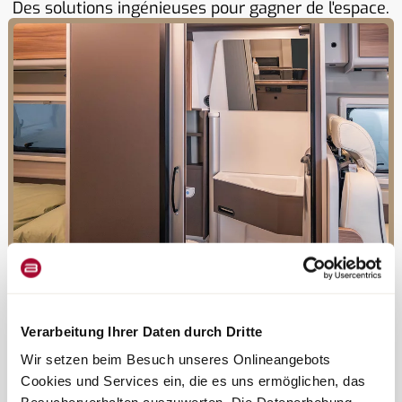
Des solutions ingénieuses pour gagner de l'espace.
Toilettes
Douche
Plus de place pour se doucher grâce au système
Verarbeitung Ihrer Daten durch Dritte
Vario.
Wir setzen beim Besuch unseres Onlineangebots
Cookies und Services ein, die es uns ermöglichen, das