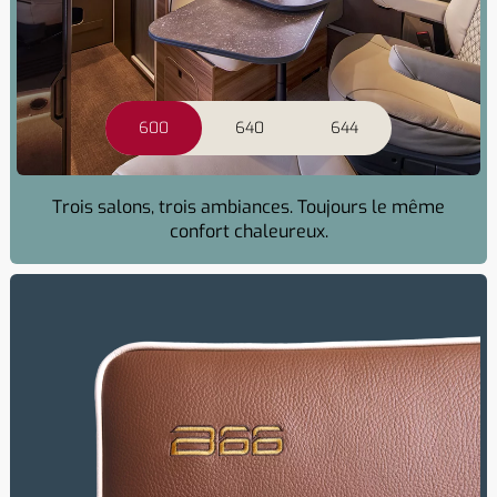
600
640
644
Trois salons, trois ambiances. Toujours le même
confort chaleureux.