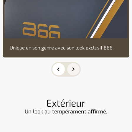
Unique en son genre avec son look exclusif B66.
Extérieur
Un look au tempérament affirmé.