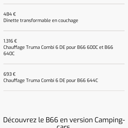
484 €
Dînette transformable en couchage
1.316 €
Chauffage Truma Combi 6 DE pour B66 600C et B66
640C
693 €
Chauffage Truma Combi 6 DE pour B66 644C
Découvrez le B66 en version Camping-
cars.