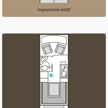
Implantation 640C