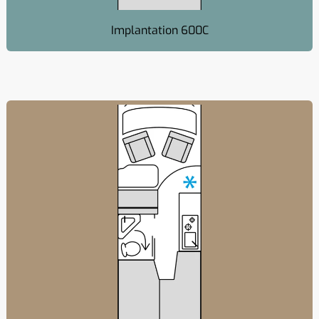
Implantation 600C