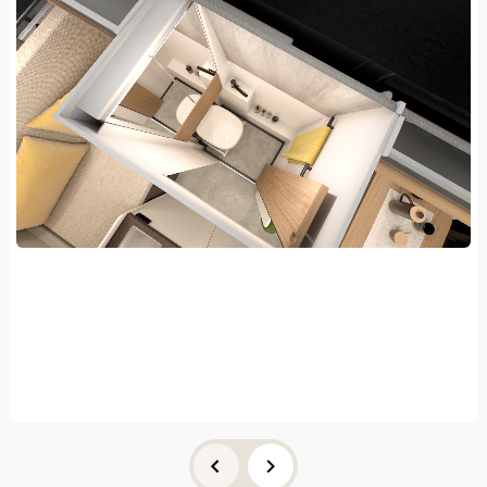
Salle de bain avec grande douche et réservoir d’eau
propre de 80 L