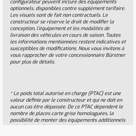
configurateur peuvent inclure des équipements
optionnels, disponibles contre supplément tarifaire.
Les visuels sont de fait non contractuels. Le
constructeur se réserve le droit de modifier la
conception, l’équipement et les modalités de
livraison des véhicules en cours de saison. Toutes
les informations mentionnées restent indicatives et
susceptibles de modifications. Nous vous invitons à
vous rapprocher de votre concessionnaire Bürstner
pour plus de détails.
* Le poids total autorisé en charge (PTAC) est une
valeur définie par le constructeur et qui ne doit en
aucun cas être dépassée. De ce PTAC dépendent le
nombre de places carte grise homologuées, la
possibilité de monter des équipements additionnels
et la charge utile restante. Vous pouvez retrouver
toutes les informations relatives au poids et à la