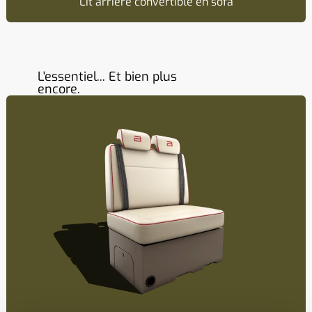
Lit arrière convertible en sofa
L'essentiel... Et bien plus
encore.