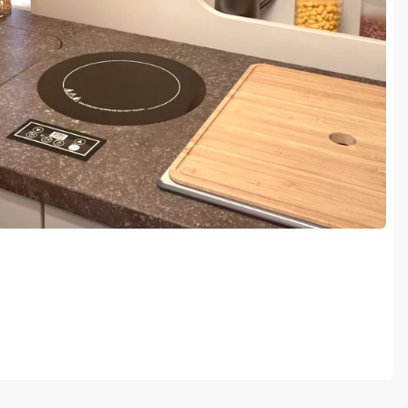
 inductiekookplaat