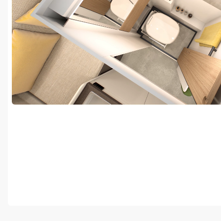
Bad met grote douche en 80 liter verswatertan