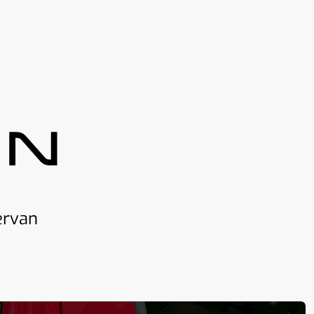
ervan