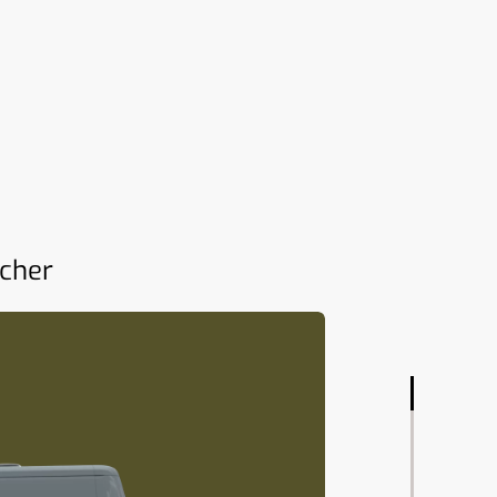
tcher