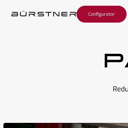
Configurator
Redu