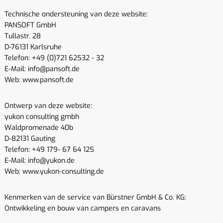
Technische ondersteuning van deze website:
PANSOFT GmbH
Tullastr. 28
D-76131 Karlsruhe
Telefon: +49 (0)721 62532 - 32
E-Mail: info@pansoft.de
Web: www.pansoft.de
Ontwerp van deze website:
yukon consulting gmbh
Waldpromenade 40b
D-82131 Gauting
Telefon: +49 179- 67 64 125
E-Mail: info@yukon.de
Web: www.yukon-consulting.de
Kenmerken van de service van Bürstner GmbH & Co. KG:
Ontwikkeling en bouw van campers en caravans