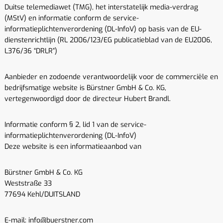
Duitse telemediawet (TMG), het interstatelijk media-verdrag
(MStV) en informatie conform de service-
informatieplichtenverordening (DL-InfoV) op basis van de EU-
dienstenrichtlijn (RL 2006/123/EG publicatieblad van de EU2006,
L376/36 “DRLR”)
Aanbieder en zodoende verantwoordelijk voor de commerciële en
bedrijfsmatige website is Bürstner GmbH & Co. KG,
vertegenwoordigd door de directeur Hubert Brandl.
Informatie conform § 2, lid 1 van de service-
informatieplichtenverordening (DL-InfoV)
Deze website is een informatieaanbod van
Bürstner GmbH & Co. KG
Weststraße 33
77694 Kehl/DUITSLAND
E-mail: info@buerstner.com