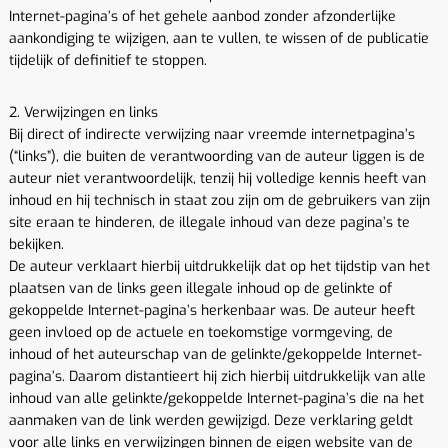
Internet-pagina’s of het gehele aanbod zonder afzonderlijke
aankondiging te wijzigen, aan te vullen, te wissen of de publicatie
tijdelijk of definitief te stoppen.
2. Verwijzingen en links
Bij direct of indirecte verwijzing naar vreemde internetpagina’s
(“links”), die buiten de verantwoording van de auteur liggen is de
auteur niet verantwoordelijk, tenzij hij volledige kennis heeft van
inhoud en hij technisch in staat zou zijn om de gebruikers van zijn
site eraan te hinderen, de illegale inhoud van deze pagina’s te
bekijken.
De auteur verklaart hierbij uitdrukkelijk dat op het tijdstip van het
plaatsen van de links geen illegale inhoud op de gelinkte of
gekoppelde Internet-pagina’s herkenbaar was. De auteur heeft
geen invloed op de actuele en toekomstige vormgeving, de
inhoud of het auteurschap van de gelinkte/gekoppelde Internet-
pagina’s. Daarom distantieert hij zich hierbij uitdrukkelijk van alle
inhoud van alle gelinkte/gekoppelde Internet-pagina’s die na het
aanmaken van de link werden gewijzigd. Deze verklaring geldt
voor alle links en verwijzingen binnen de eigen website van de