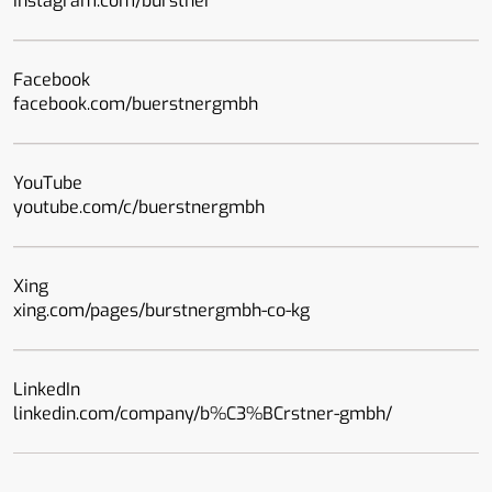
instagram.com/burstner
Facebook
facebook.com/buerstnergmbh
YouTube
youtube.com/c/buerstnergmbh
Xing
xing.com/pages/burstnergmbh-co-kg
LinkedIn
linkedin.com/company/b%C3%BCrstner-gmbh/