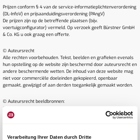
Prijzen conform § 4 van de service-informatieplichtenverordening
(DL-InfoV) en prijsaanduidingsverordening (PAngV)
De prijzen zijn op de betreffende plaatsen (bijv.
voertuigconfigurator) vermeld. Op verzoek geeft Bürstner GmbH
& Co. KG u ook graag een offerte.
© Auteursrecht
Alle rechten voorbehouden. Tekst, beelden en grafieken evenals
hun opstelling op de website zijn beschermd door auteursrecht en
andere beschermende wetten. De inhoud van deze website mag
niet voor commerciële doeleinden gekopieerd, openbaar
gemaakt, gewijzigd of aan derden toegankelijk gemaakt worden.
© Auteursrecht beeldbronnen:
Getty Images
iStockphoto
Adobe Stock
Shutterstock
R2N-studios
Verarbeitung Ihrer Daten durch Dritte