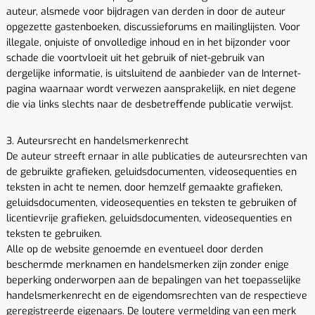
auteur, alsmede voor bijdragen van derden in door de auteur
opgezette gastenboeken, discussieforums en mailinglijsten. Voor
illegale, onjuiste of onvolledige inhoud en in het bijzonder voor
schade die voortvloeit uit het gebruik of niet-gebruik van
dergelijke informatie, is uitsluitend de aanbieder van de Internet-
pagina waarnaar wordt verwezen aansprakelijk, en niet degene
die via links slechts naar de desbetreffende publicatie verwijst.
3. Auteursrecht en handelsmerkenrecht
De auteur streeft ernaar in alle publicaties de auteursrechten van
de gebruikte grafieken, geluidsdocumenten, videosequenties en
teksten in acht te nemen, door hemzelf gemaakte grafieken,
geluidsdocumenten, videosequenties en teksten te gebruiken of
licentievrije grafieken, geluidsdocumenten, videosequenties en
teksten te gebruiken.
Alle op de website genoemde en eventueel door derden
beschermde merknamen en handelsmerken zijn zonder enige
beperking onderworpen aan de bepalingen van het toepasselijke
handelsmerkenrecht en de eigendomsrechten van de respectieve
geregistreerde eigenaars. De loutere vermelding van een merk