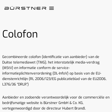
Colofon
Gecombineerde colofon (identificatie van aanbieder) van de
Duitse telemediawet (TMG), het interstatelijk media-verdrag
(MStV) en informatie conform de service-
informatieplichtenverordening (DL-InfoV) op basis van de EU-
dienstenrichtlijn (RL 2006/123/EG publicatieblad van de EU2006,
L376/36 “DRLR”)
Aanbieder en zodoende verantwoordelijk voor de commerciële en
bedrijfsmatige website is Bürstner GmbH & Co. KG,
vertegenwoordigd door de directeur Hubert Brandl.