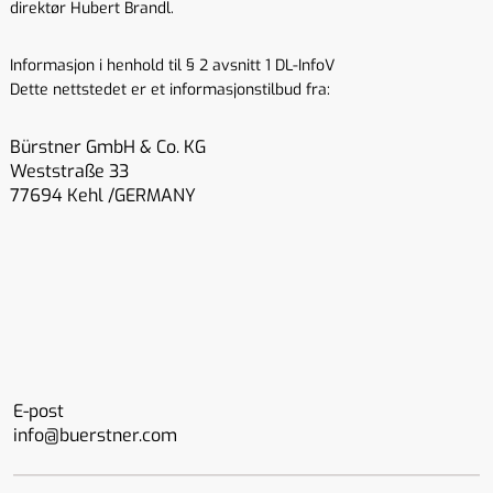
direktør Hubert Brandl.
Informasjon i henhold til § 2 avsnitt 1 DL-InfoV
Dette nettstedet er et informasjonstilbud fra:
Bürstner GmbH & Co. KG
Weststraße 33
77694 Kehl /GERMANY
E-post
info@buerstner.com