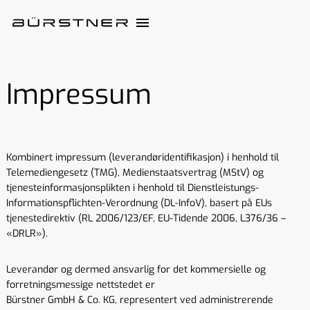
Impressum
Kombinert impressum (leverandøridentifikasjon) i henhold til
Telemediengesetz (TMG), Medienstaatsvertrag (MStV) og
tjenesteinformasjonsplikten i henhold til Dienstleistungs-
Informationspflichten-Verordnung (DL-InfoV), basert på EUs
tjenestedirektiv (RL 2006/123/EF, EU-Tidende 2006, L376/36 –
«DRLR»).
Leverandør og dermed ansvarlig for det kommersielle og
forretningsmessige nettstedet er
Bürstner GmbH & Co. KG, representert ved administrerende