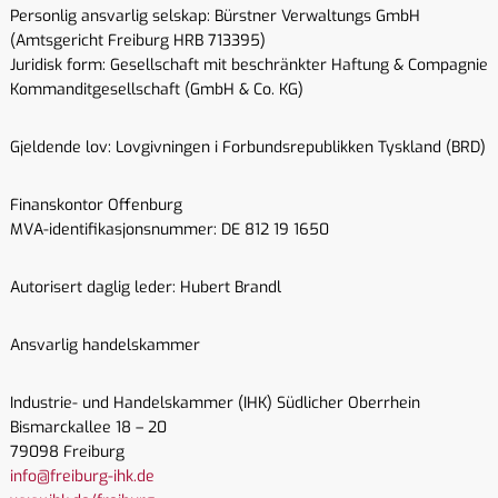
Personlig ansvarlig selskap: Bürstner Verwaltungs GmbH
(Amtsgericht Freiburg HRB 713395)
Juridisk form: Gesellschaft mit beschränkter Haftung & Compagnie
Kommanditgesellschaft (GmbH & Co. KG)
Gjeldende lov: Lovgivningen i Forbundsrepublikken Tyskland (BRD)
Finanskontor Offenburg
MVA-identifikasjonsnummer: DE 812 19 1650
Autorisert daglig leder: Hubert Brandl
Ansvarlig handelskammer
Industrie- und Handelskammer (IHK) Südlicher Oberrhein
Bismarckallee 18 – 20
79098 Freiburg
info@freiburg-ihk.de