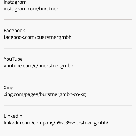
Instagram
instagram.com/burstner
Facebook
facebook.com/buerstnergmbh
YouTube
youtube.com/c/buerstnergmbh
Xing
xing.com/pages/burstnergmbh-co-kg
LinkedIn
linkedin.com/company/b%C3%BCrstner-gmbh/