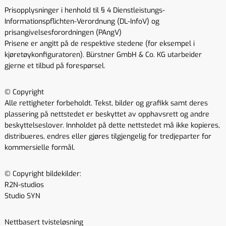
Prisopplysninger i henhold til § 4 Dienstleistungs-
Informationspflichten-Verordnung (DL-InfoV) og
prisangivelsesforordningen (PAngV)
Prisene er angitt på de respektive stedene (for eksempel i
kjøretøykonfiguratoren). Bürstner GmbH & Co. KG utarbeider
gjerne et tilbud på forespørsel.
© Copyright
Alle rettigheter forbeholdt. Tekst, bilder og grafikk samt deres
plassering på nettstedet er beskyttet av opphavsrett og andre
beskyttelseslover. Innholdet på dette nettstedet må ikke kopieres,
distribueres, endres eller gjøres tilgjengelig for tredjeparter for
kommersielle formål.
© Copyright bildekilder:
R2N-studios
Studio SYN
Nettbasert tvisteløsning