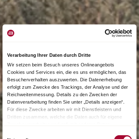
Verarbeitung Ihrer Daten durch Dritte
Wir setzen beim Besuch unseres Onlineangebots
Cookies und Services ein, die es uns ermöglichen, das
Besucherverhalten auszuwerten. Die Datenerhebung
erfolgt zum Zwecke des Trackings, der Analyse und der
Reichweitenmessung. Details zu den Zwecken der
Datenverarbeitung finden Sie unter „Details anzeigen“.
Für diese Zwecke arbeiten wir mit Dienstleistern und
Dritten zusammen, welche die Daten auch für eigene
Zwecke verarbeiten und ggf. mit anderen Daten
zusammenführen. Durch Anklicken der Schaltfläche
Einwilligungsauswahl