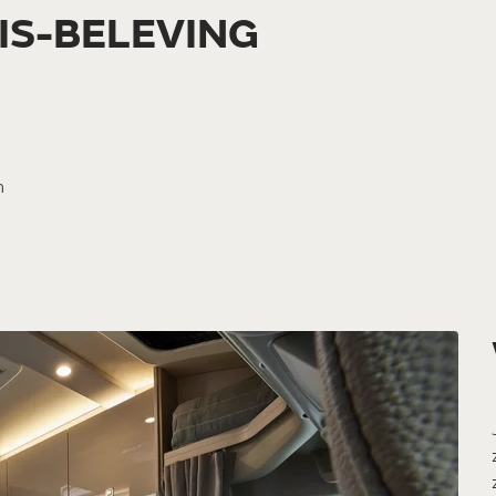
S-BELEVING
n