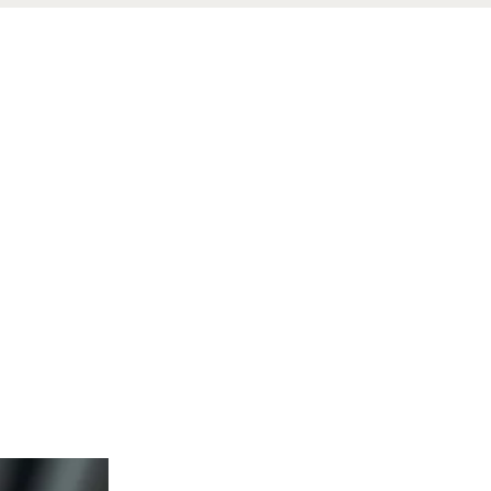
COMFORTABEL VARIO-
BAD