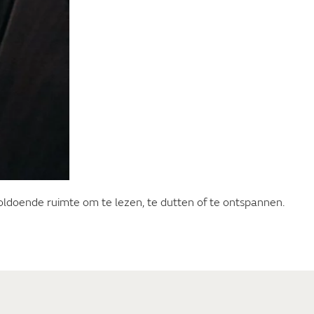
doende ruimte om te lezen, te dutten of te ontspannen.