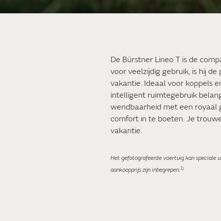
De Bürstner Lineo T is de com
voor veelzijdig gebruik, is hij 
vakantie. Ideaal voor koppels en
intelligent ruimtegebruik belang
wendbaarheid met een royaal ge
comfort in te boeten. Je trouw
vakantie.
Het gefotografeerde voertuig kan speciale ui
1)
aankoopprijs zijn inbegrepen.