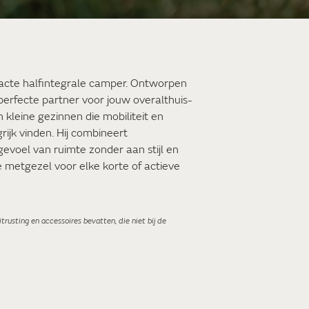
pacte halfintegrale camper. Ontworpen
de perfecte partner voor jouw overalthuis-
 kleine gezinnen die mobiliteit en
rijk vinden. Hij combineert
voel van ruimte zonder aan stijl en
e metgezel voor elke korte of actieve
trusting en accessoires bevatten, die niet bij de