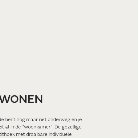
WONEN
Je bent nog maar net onderweg en je
zit al in de “woonkamer”. De gezellige
zithoek met draaibare individuele