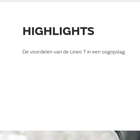
HIGHLIGHTS
LUCHTIG
De voordelen van de Lineo T in een oogopslag.
RUIMTEGEVOEL