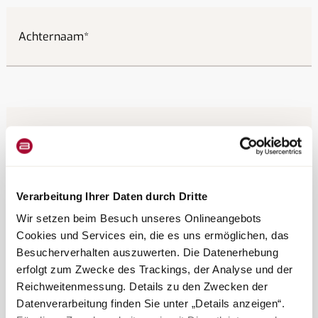
Achternaam
Email
Verarbeitung Ihrer Daten durch Dritte
Wir setzen beim Besuch unseres Onlineangebots
Ik wil me graag abonneren op de gratis
Bürstner nieuwsbrief.
Cookies und Services ein, die es uns ermöglichen, das
Besucherverhalten auszuwerten. Die Datenerhebung
erfolgt zum Zwecke des Trackings, der Analyse und der
Reichweitenmessung. Details zu den Zwecken der
Datenverarbeitung finden Sie unter „Details anzeigen“.
Verzenden