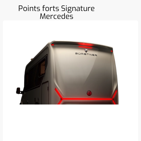
Points forts Signature
Mercedes
Face arrière moderne en polyester renforcé avec
feux Bridgelight