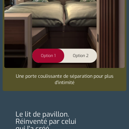
Option 1
Option 2
Une porte coulissante de séparation pour plus
d'intimité
Le lit de pavillon.
Réinventé par celui
qui l'a créé.