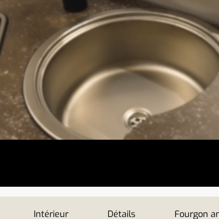
Intérieur
Détails
Fourgon 