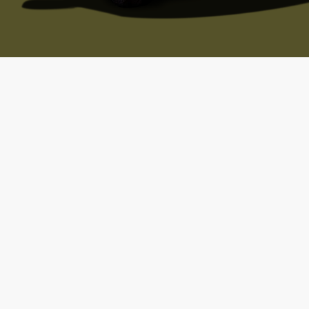
e Grey.