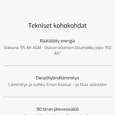
Tekniset kohokohdat
Räätälöity energia
Vakiona 95 Ah AGM - lisävarusteinen litiumakku jopa 150
Ah*
Dieselhybridilämmitys
Lämmitys ja suihku ilman kaasua – ja tilaa säästäen
90 litran jätevesisäiliö