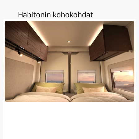
Habitonin kohokohdat
Yksittäisvuoteet alle 6 metrin ajoneuvossa