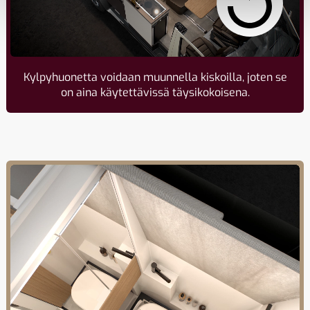
Kylpyhuonetta voidaan muunnella kiskoilla, joten se
on aina käytettävissä täysikokoisena.