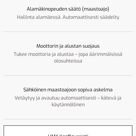
Alamäkinopeuden säätö (maastoajo)
Hallinta alamäessä. Automaattisesti säädelty
Moottorin ja alustan suojaus
Tukee moottoria ja alustaa – jopa äärimmäisissä
olosuhteissa
Sähköinen maastoajoon sopiva askelma
Vetäytyy ja avautuu automaattisesti – kätevä ja
käytännöllinen