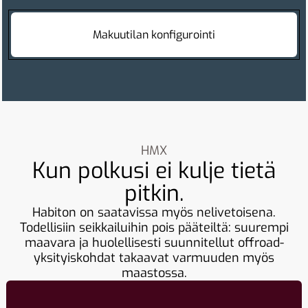
Makuutilan konfigurointi
HMX
Kun polkusi ei kulje tietä
pitkin.
Habiton on saatavissa myös nelivetoisena.
Todellisiin seikkailuihin pois pääteiltä: suurempi
maavara ja huolellisesti suunnitellut offroad-
yksityiskohdat takaavat varmuuden myös
maastossa.