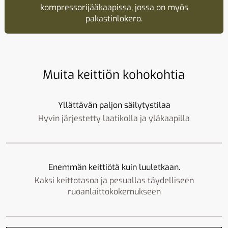
kompressorijääkaapissa, jossa on myös
pakastinlokero.
Muita keittiön kohokohtia
Yllättävän paljon säilytystilaa
Hyvin järjestetty laatikolla ja yläkaapilla
Enemmän keittiötä kuin luuletkaan.
Kaksi keittotasoa ja pesuallas täydelliseen
ruoanlaittokokemukseen