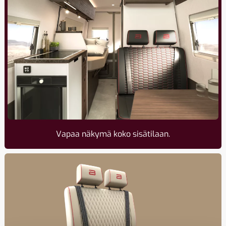
Vapaa näkymä koko sisätilaan.