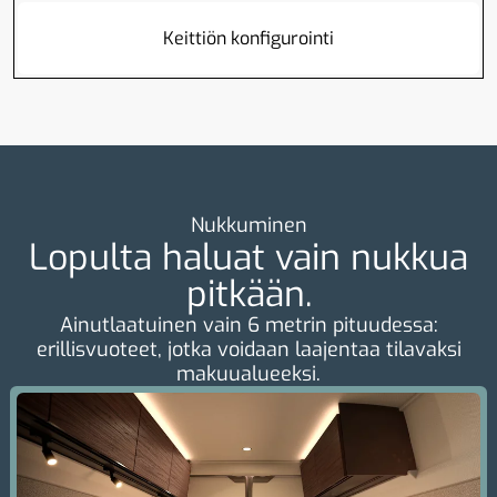
Keittiön konfigurointi
Nukkuminen
Lopulta haluat vain nukkua
pitkään.
Ainutlaatuinen vain 6 metrin pituudessa:
erillisvuoteet, jotka voidaan laajentaa tilavaksi
makuualueeksi.