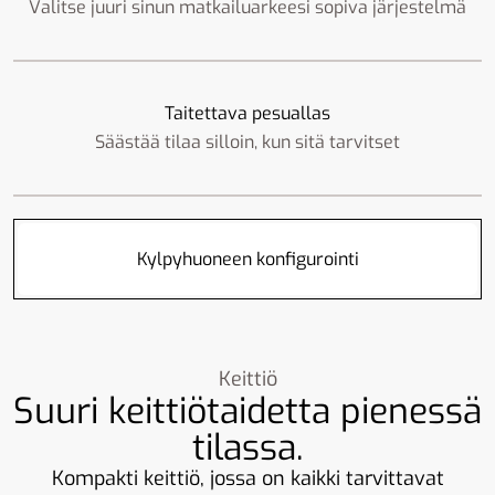
Valitse juuri sinun matkailuarkeesi sopiva järjestelmä
Taitettava pesuallas
Säästää tilaa silloin, kun sitä tarvitset
Kylpyhuoneen konfigurointi
Keittiö
Suuri keittiötaidetta pienessä
tilassa.
Kompakti keittiö, jossa on kaikki tarvittavat