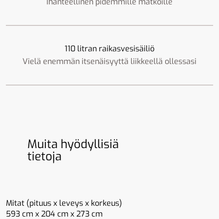
Ihanteellinen pidemmille matkoille
110 litran raikasvesisäiliö
Vielä enemmän itsenäisyyttä liikkeellä ollessasi
Muita hyödyllisiä
tietoja
Mitat (pituus x leveys x korkeus)
593 cm x 204 cm x 273 cm