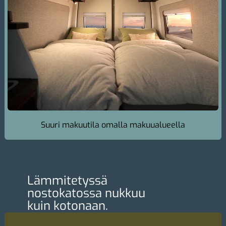
Suuri makuutila omalla makuualueella
Lämmitetyssä
nostokatossa nukkuu
kuin kotonaan.