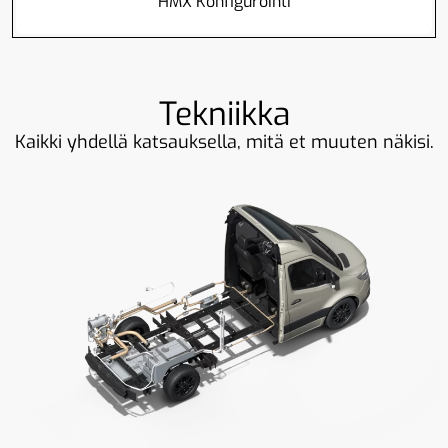
HMX Konfigurointi
Tekniikka
Kaikki yhdellä katsauksella, mitä et muuten näkisi.