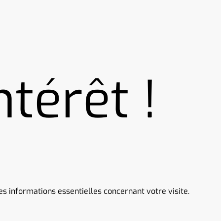
ntérêt !
s informations essentielles concernant votre visite.