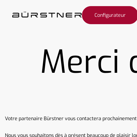
Configurateur
Merci d
Votre partenaire Bürstner vous contactera prochainement af
Nous vous souhaitons dès à présent beaucoup de plaisir lo