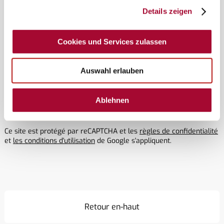
Details zeigen
Cookies und Services zulassen
Oui, je souhaite prendre rendez-vous avec le
revendeur de mon choix. Dans le cadre de la
Auswahl erlauben
gestion des rendez-vous, Buerstner me tiendra
informé(e) de chacune des étapes.*
Ablehnen
Ce site est protégé par reCAPTCHA et les
règles de confidentialité
et
les conditions d'utilisation
de Google s'appliquent.
Retour en-haut