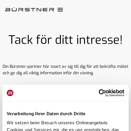
Tack för ditt intresse!
Din Bürstner-partner hör snart av sig till dig för att bekräfta mötet
och ge dig all viktig information inför din visning.
Vi önskar dig redan nu mycket nöje med ditt personliga möte.
Verarbeitung Ihrer Daten durch Dritte
Wir setzen beim Besuch unseres Onlineangebots
Tillbaka till toppen
Cookies und Services ein, die es uns ermöglichen, das