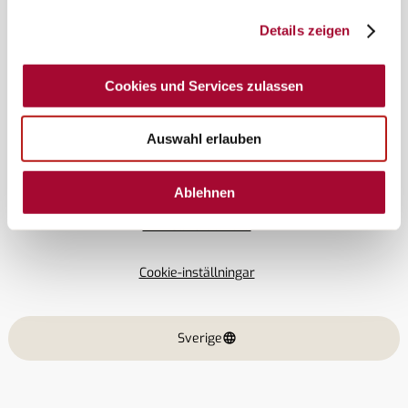
Details zeigen
© Copyright Bürstner GmbH & Co. KG
Cookies und Services zulassen
Uppgiftsskydd
Auswahl erlauben
Impressum
Ablehnen
Viktrelaterad Data
Cookie-inställningar
Sverige