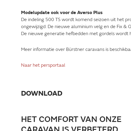
Modelupdate ook voor de Averso Plus
De indeling 500 TS wordt komend seizoen uit het pr
ongewijzigd. De nieuwe aluminium velg en de Fix &
De nieuwe generatie hefbedden met gordels wordt 
Meer informatie over Bürstner caravans is beschikb
Naar het persportaal
DOWNLOAD
HET COMFORT VAN ONZE
CARAVAN IS VERBETERD,