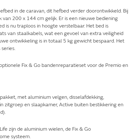
efbed in de caravan, dit hefbed verder doorontwikkeld. Bij
k van 200 x 144 cm gelijk. Er is een nieuwe bediening
 is nu traploos in hoogte verstelbaar. Het bed is
aats van staalkabels, wat een gevoel van extra veiligheid
we ontwikkeling is in totaal 5 kg gewicht bespaard. Het
series.
 optionele Fix & Go bandenreparatieset voor de Premio en
 pakket, met aluminium velgen, disselafdekking,
n zitgroep en slaapkamer, Active buiten bestikkering en
d).
ife zijn de aluminium wielen, de Fix & Go
 home systeem.