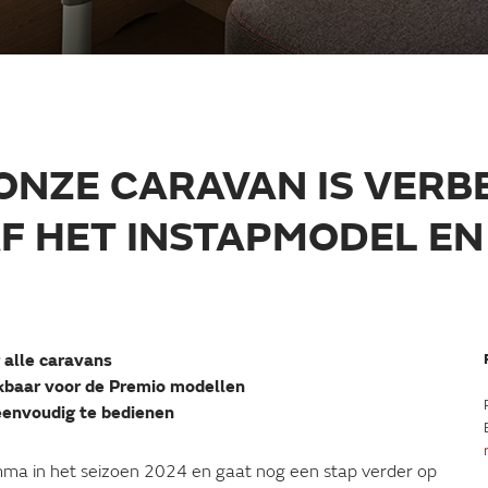
ONZE CARAVAN IS VERB
AF HET INSTAPMODEL EN
 alle caravans
kbaar voor de Premio modellen
eenvoudig te bedienen
ma in het seizoen 2024 en gaat nog een stap verder op