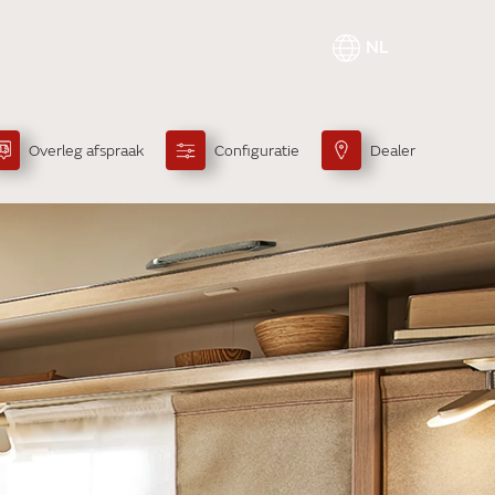
NL
Overleg afspraak
Configuratie
Dealer