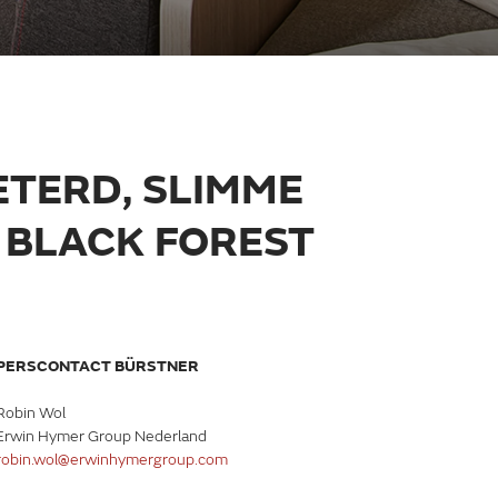
ETERD, SLIMME
 BLACK FOREST
PERSCONTACT BÜRSTNER
Robin Wol
Erwin Hymer Group Nederland
robin.wol@erwinhymergroup.com