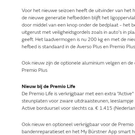
Voor het nieuwe seizoen heeft de uitvinder van het h
de nieuwe generatie hefbedden blijft het ligoppervla
door middel van een knop onder de bedplaat - het bed
uitgerust met veiligheidsgordels zoals in auto's in pl
geeft. Het laadvermogen is nu 200 kg en met de nieu
hefbed is standaard in de Averso Plus en Premio Plus 
Ook nieuw zijn de optionele aluminium velgen en de
Premio Plus
Nieuw bij de Premio Life
De Premio Life is verkrijgbaar met een extra "Active"
steunplaten voor zware uitdraaisteunen, leeslampje i
Active borduursel voor slechts ca. € 1.415 (Nederlan
Ook nieuw en optioneel verkrijgbaar voor de Premio L
bandenreparatieset en het My Bürstner App smart