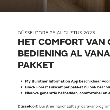
DÜSSELDORF, 25 AUGUSTUS 2023
HET COMFORT VAN 
BEDIENING AL VAN
PAKKET
My Bürstner Information App beschikbaar voor
Black Forest Buscamper pakket nu ook beschi
Nieuwe generatie hefbedden, comfortabel en 
Düsseldorf.
Bürstner handhaaft zijn caravanprogram