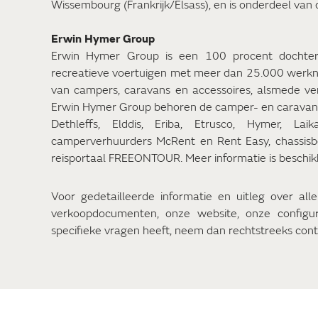
Wissembourg (Frankrijk/Elsass), en is onderdeel van
Erwin Hymer Group
Erwin Hymer Group is een 100 procent dochter v
recreatieve voertuigen met meer dan 25.000 werkn
van campers, caravans en accessoires, alsmede verh
Erwin Hymer Group behoren de camper- en caravanm
Dethleffs, Elddis, Eriba, Etrusco, Hymer, La
camperverhuurders McRent en Rent Easy, chassisb
reisportaal FREEONTOUR. Meer informatie is beschi
Voor gedetailleerde informatie en uitleg over alle
verkoopdocumenten, onze website, onze config
specifieke vragen heeft, neem dan rechtstreeks cont