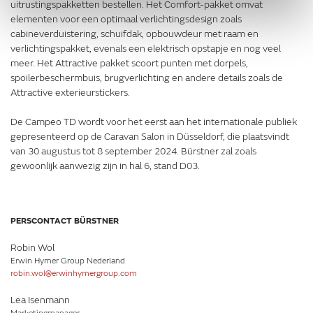
uitrustingspakketten bestellen. Het Comfort-pakket omvat
elementen voor een optimaal verlichtingsdesign zoals
cabineverduistering, schuifdak, opbouwdeur met raam en
verlichtingspakket, evenals een elektrisch opstapje en nog veel
meer. Het Attractive pakket scoort punten met dorpels,
spoilerbeschermbuis, brugverlichting en andere details zoals de
Attractive exterieurstickers.
De Campeo TD wordt voor het eerst aan het internationale publiek
gepresenteerd op de Caravan Salon in Düsseldorf, die plaatsvindt
van 30 augustus tot 8 september 2024. Bürstner zal zoals
gewoonlijk aanwezig zijn in hal 6, stand D03.
PERSCONTACT BÜRSTNER
Robin Wol
Erwin Hymer Group Nederland
robin.wol@erwinhymergroup.com
Lea Isenmann