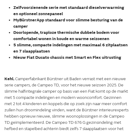
Zelfvoorzienende serie met standaard dieselverwarming
en optioneel zonnepaneel
MyBürstnerApp standaard voor slimme besturing van de
camper
Doorlopende, traploze thermische dubbele bodem voor
comfortabel wonen in koude en warme seizoenen
5 slimme, compacte indelingen met maximaal 6 zitplaatsen
en 7 slaapplaatsen
Nieuw Fiat Ducato chassis met Smart en Flex uitrusting
Kehl.
Camperfabrikant Bürstner uit Baden verrast met een nieuwe
serie campers, de Campeo TD, voor het nieuwe seizoen 2025. De
slimme halfintegrale camper op basis van een Fiat komt op de markt
met 5 compacte indelingen en modern wooncomfort. Gezinnen
met 2 tot 4 kinderen en koppels die op zoek zijn naar meer comfort
zullen hun droomindeling vinden, want de Bürstner interieurexperts
hebben opnieuw nieuwe, slimme woonoplossingen in de Campeo
TD geïmplementeerd. De Campeo TD 676 G gezinsindeling met
hefbed en stapelbed achterin biedt zelfs 7 slaapplaatsen voor het