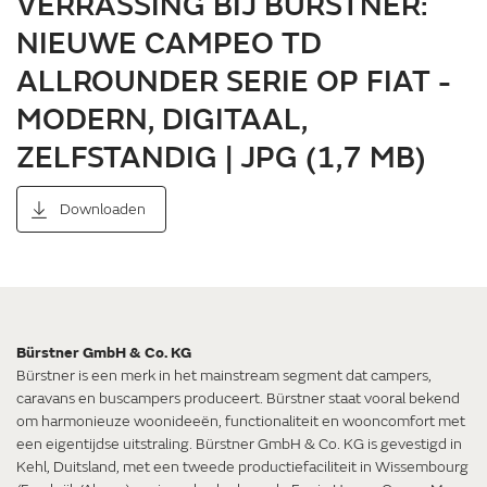
VERRASSING BIJ BÜRSTNER:
NIEUWE CAMPEO TD
ALLROUNDER SERIE OP FIAT -
MODERN, DIGITAAL,
ZELFSTANDIG | JPG (1,7 MB)
Downloaden
Bürstner GmbH & Co. KG
Bürstner is een merk in het mainstream segment dat campers,
caravans en buscampers produceert. Bürstner staat vooral bekend
om harmonieuze woonideeën, functionaliteit en wooncomfort met
een eigentijdse uitstraling. Bürstner GmbH & Co. KG is gevestigd in
Kehl, Duitsland, met een tweede productiefaciliteit in Wissembourg