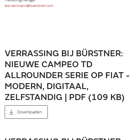
Marketingmanager
lea.isenmann@buerstner.com
VERRASSING BIJ BÜRSTNER:
NIEUWE CAMPEO TD
ALLROUNDER SERIE OP FIAT -
MODERN, DIGITAAL,
ZELFSTANDIG | PDF (109 KB)
Downloaden