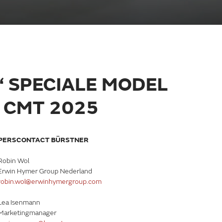
 SPECIALE MODEL
E CMT 2025
PERSCONTACT BÜRSTNER
Robin Wol
Erwin Hymer Group Nederland
robin.wol@erwinhymergroup.com
Lea Isenmann
Marketingmanager