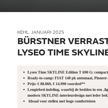
KEHL, JANUARI 2025
BÜRSTNER VERRAST
LYSEO TIME SKYLINE
Lyseo Time SKYLINE Edition T 690 G: compact,
Ready-to-camp: FIAT 140 pk automaat, Pioneer-m
Prijs: € 88.060, € 14.990 voordeel**
Lengtebed-indeling, waarbij de bedden in een ‚
modern SKYLINE-interieurdesign met leder bek
Ideaal voor stellen met hoge comforteisen