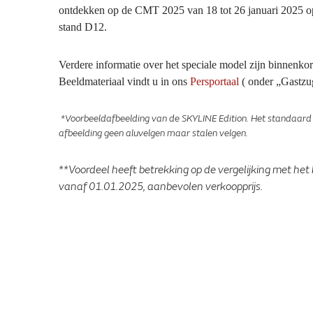
ontdekken op de CMT 2025 van 18 tot 26 januari 2025 op 
stand D12.
Verdere informatie over het speciale model zijn binnenko
Beeldmateriaal vindt u in ons
Persportaal
( onder „Gastzug
*Voorbeeldafbeelding van de SKYLINE Edition. Het standaard v
afbeelding geen aluvelgen maar stalen velgen.
**Voordeel heeft betrekking op de vergelijking met het
vanaf 01.01.2025, aanbevolen verkoopprijs.