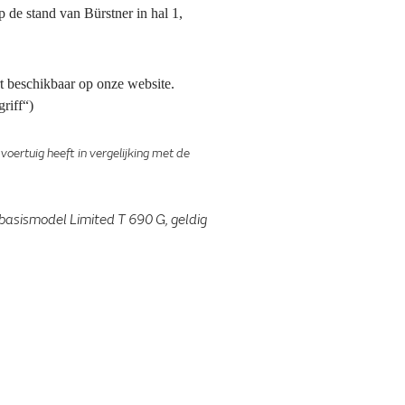
de stand van Bürstner in hal 1,
rt beschikbaar op onze website.
riff“)
oertuig heeft in vergelijking met de
 basismodel Limited T 690 G, geldig