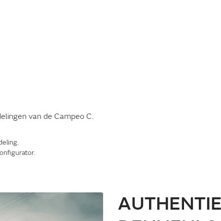
indelingen van de Campeo C.
deling.
onfigurator.
AUTHENTI