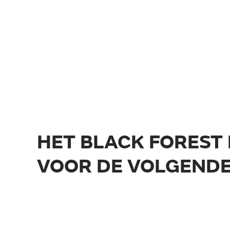
HET BLACK FOREST 
VOOR DE VOLGENDE
CAMPEO C