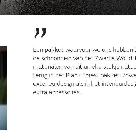
Een pakket waarvoor we ons hebben la
de schoonheid van het Zwarte Woud. D
materialen van dit unieke stukje natuur 
terug in het Black Forest pakket. Zowe
exterieurdesign als in het interieurdes
extra accessoires.