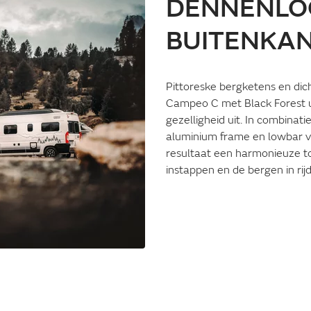
DENNENLO
BUITENKA
Pittoreske bergketens en dic
Campeo C met Black Forest ui
gezelligheid uit. In combina
aluminium frame en lowbar voo
resultaat een harmonieuze tot
instappen en de bergen in rij