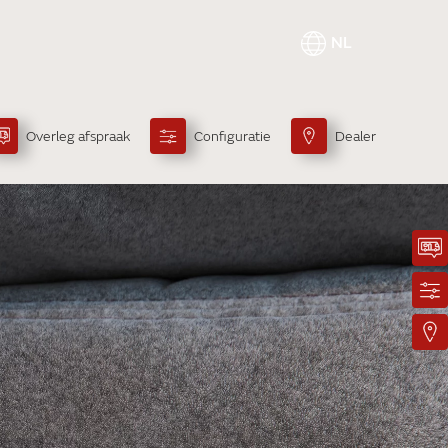
NL
Overleg afspraak
Configuratie
Dealer