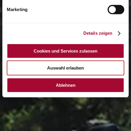
Hinweise finden Sie in unserer Datenschutzerklärung.
Marketing
Details zeigen
Cookies und Services zulassen
Auswahl erlauben
Ablehnen