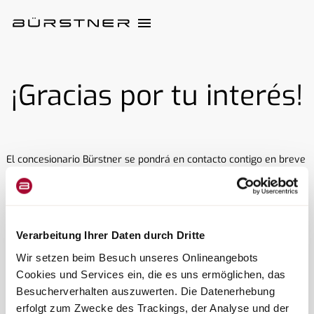
¡Gracias por tu interés!
El concesionario Bürstner se pondrá en contacto contigo en breve
para programar una cita y proporcionarte toda la información
importante sobre la visita.
Te deseamos una agradable experiencia en tu cita de
Verarbeitung Ihrer Daten durch Dritte
asesoramiento personal.
Wir setzen beim Besuch unseres Onlineangebots
Cookies und Services ein, die es uns ermöglichen, das
Besucherverhalten auszuwerten. Die Datenerhebung
erfolgt zum Zwecke des Trackings, der Analyse und der