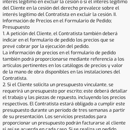
interés legítimo en excluir la cesión o si el interés legítimo
del Cliente en la cesión del derecho prevalece sobre el
interés legítimo del Contratista en excluir la cesión. II.
Información de Precios en el Formulario de Pedido;
Presupuesto
1. A petición del Cliente, el Contratista también deberá
indicar en el formulario de pedido los precios que se
prevé cobrar por la ejecución del pedido.
La información de precios en el formulario de pedido
también podrá proporcionarse mediante referencia a los
artículos pertinentes en los catálogos de precios y valor
de la mano de obra disponibles en las instalaciones del
Contratista.
2. Si el Cliente solicita un presupuesto vinculante, se
requerirá un presupuesto por escrito; este deberá detallar
el trabajo y las piezas de repuesto, incluyendo los precios
respectivos. El Contratista estará obligado a cumplir este
presupuesto durante un período de tres semanas a partir
de su presentación. Los servicios prestados para
proporcionar un presupuesto podrán facturarse al cliente
si así se acuerda en cada caso. Si se realiza un pedido