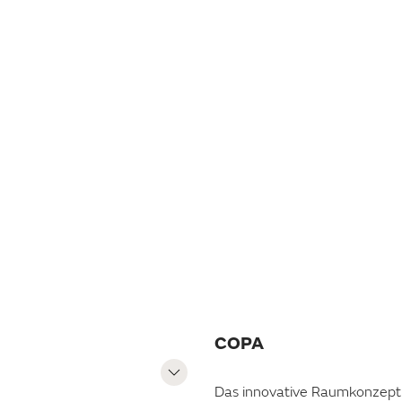
SCHLAFDACH
COPA
Das innovative Raumkonzept 