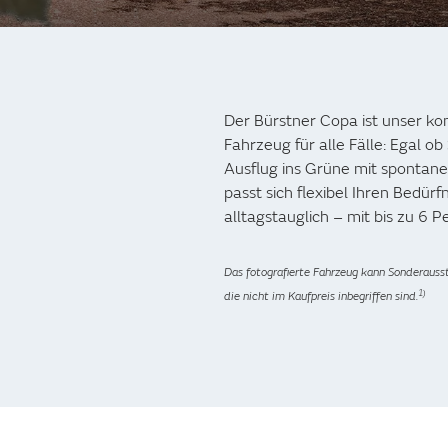
Der Bürstner Copa ist unser k
Fahrzeug für alle Fälle: Egal ob
Ausflug ins Grüne mit sponta
passt sich flexibel Ihren Bedürf
alltagstauglich – mit bis zu 6 
Das fotografierte Fahrzeug kann Sonderauss
1)
die nicht im Kaufpreis inbegriffen sind.