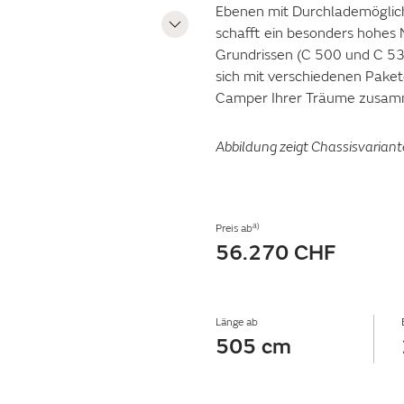
Ebenen mit Durchlademöglic
schafft ein besonders hohes 
Grundrissen (C 500 und C 53
sich mit verschiedenen Pake
Camper Ihrer Träume zusam
Abbildung zeigt Chassisvariant
a)
Preis ab
56.270 CHF
Länge ab
505 cm