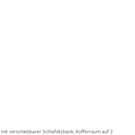
SMARTE BADLÖSUNG
mit verschiebbarer Schlafsitzbank, Kofferraum auf 2