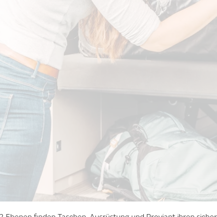
2 Ebenen finden Taschen, Ausrüstung und Proviant ihren sicher