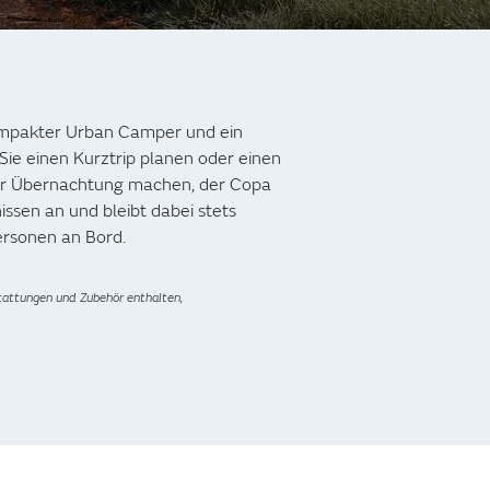
ompakter Urban Camper und ein
 Sie einen Kurztrip planen oder einen
ner Übernachtung machen, der Copa
nissen an und bleibt dabei stets
Personen an Bord.
tattungen und Zubehör enthalten,