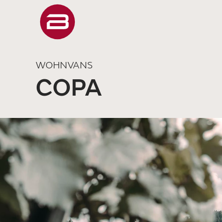
WOHNVANS
COPA