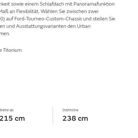
hkeit sowie einem Schlafdach mit Panoramafunktion
Maß an Flexibilität. Wählen Sie zwischen zwei
0) auf Ford-Tourneo-Custom-Chassis und stellen Sie
ten und Ausstattungsvarianten den Urban
men.
e Titanium.
Breite ab
Stehhöhe
215 cm
238 cm