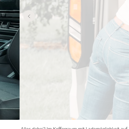
Alles dabei? Im Kofferraum mit Lademöglichkeit auf 