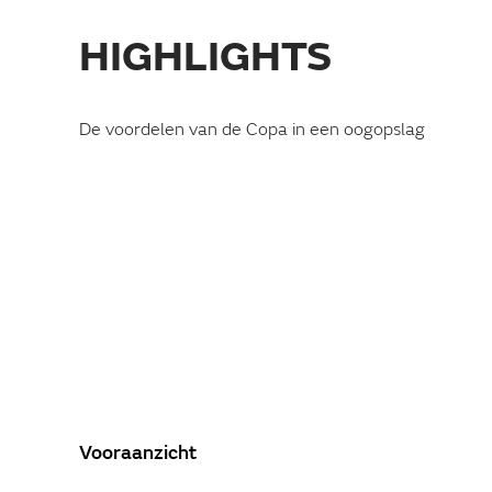
HIGHLIGHTS
De voordelen van de Copa in een oogopslag
SLAAP-ZITBANK
Vooraanzicht