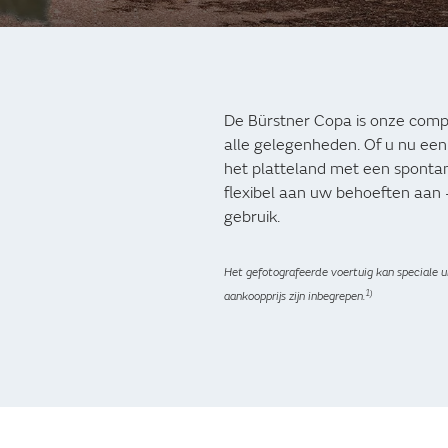
De Bürstner Copa is onze comp
alle gelegenheden. Of u nu een 
het platteland met een spontan
flexibel aan uw behoeften aan - e
gebruik.
Het gefotografeerde voertuig kan speciale ui
1)
aankoopprijs zijn inbegrepen.