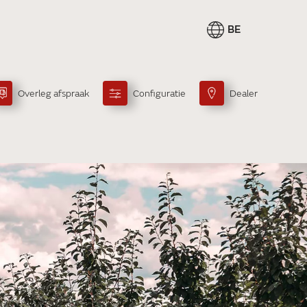
BE
Overleg afspraak
Configuratie
Dealer