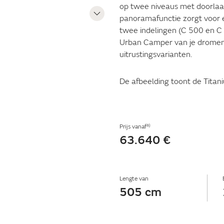
op twee niveaus met doorlaa
panoramafunctie zorgt voor ee
twee indelingen (C 500 en C 
Urban Camper van je dromen
uitrustingsvarianten.
De afbeelding toont de Titani
a)
Prijs vanaf
63.640 €
Lengte van
505 cm