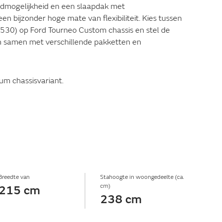
dmogelijkheid en een slaapdak met
n bijzonder hoge mate van flexibiliteit. Kies tussen
530) op Ford Tourneo Custom chassis en stel de
 samen met verschillende pakketten en
um chassisvariant.
Breedte van
Stahoogte in woongedeelte (ca.
cm)
215 cm
238 cm