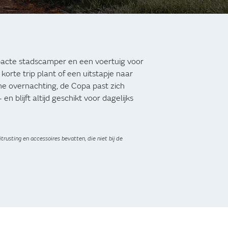
acte stadscamper en een voertuig voor
korte trip plant of een uitstapje naar
e overnachting, de Copa past zich
n blijft altijd geschikt voor dagelijks
trusting en accessoires bevatten, die niet bij de