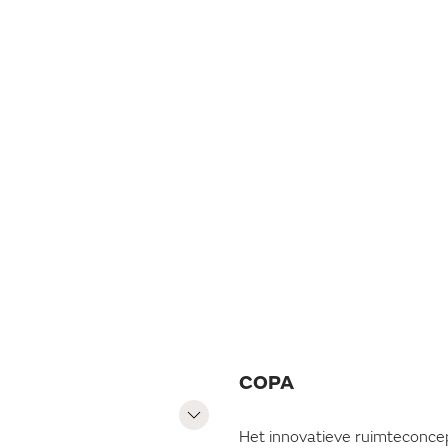
SLAAPDAK
COPA
Het innovatieve ruimteconce