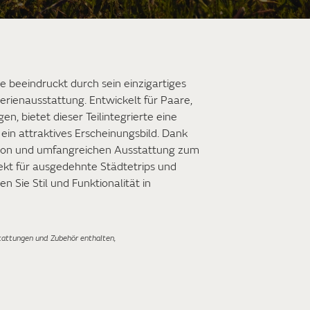
e beeindruckt durch sein einzigartiges
rienausstattung. Entwickelt für Paare,
gen, bietet dieser Teilintegrierte eine
in attraktives Erscheinungsbild. Dank
tion und umfangreichen Ausstattung zum
rfekt für ausgedehnte Städtetrips und
n Sie Stil und Funktionalität in
tattungen und Zubehör enthalten,