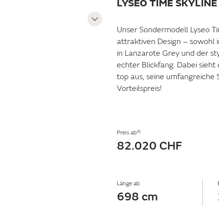
LYSEO TIME SKYLINE
Unser Sondermodell Lyseo Ti
attraktiven Design – sowohl 
in Lanzarote Grey und der sty
echter Blickfang. Dabei sieht 
top aus, seine umfangreiche 
Vorteilspreis!
a)
Preis ab
82.020 CHF
Länge ab
698 cm