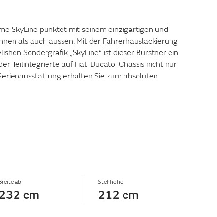
me SkyLine punktet mit seinem einzigartigen und
innen als auch aussen. Mit der Fahrerhauslackierung
lishen Sondergrafik „SkyLine“ ist dieser Bürstner ein
der Teilintegrierte auf Fiat-Ducato-Chassis nicht nur
Serienausstattung erhalten Sie zum absoluten
Breite ab
Stehhöhe
232 cm
212 cm