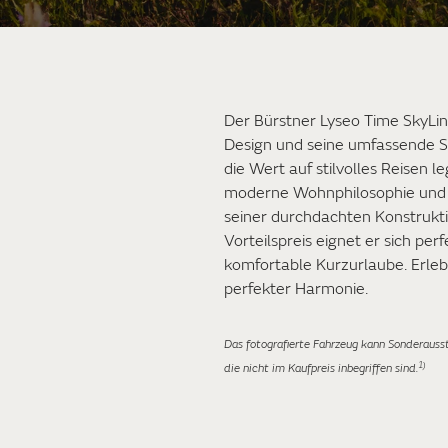
Der Bürstner Lyseo Time SkyLin
Design und seine umfassende Se
die Wert auf stilvolles Reisen le
moderne Wohnphilosophie und e
seiner durchdachten Konstruk
Vorteilspreis eignet er sich pe
komfortable Kurzurlaube. Erlebe
perfekter Harmonie.
Das fotografierte Fahrzeug kann Sonderauss
1)
die nicht im Kaufpreis inbegriffen sind.