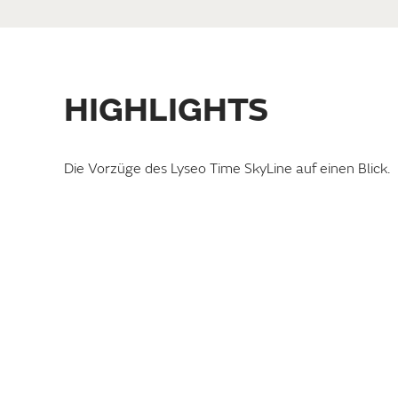
HIGHLIGHTS
UMFANGREICHE
Die Vorzüge des Lyseo Time SkyLine auf einen Blick.
SERIENAUSSTATTUNG